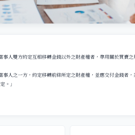
「當事人雙方約定互相移轉金錢以外之財產權者，準用關於買賣之
「當事人之一方，約定移轉前條所定之財產權，並應交付金錢者，
規定。」