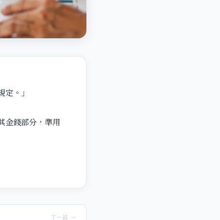
規定。」
其金錢部分，準用
下一篇 →