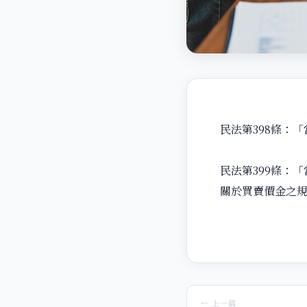
民法第398條：
民法第399條：
關於買賣價金之
← 上一篇