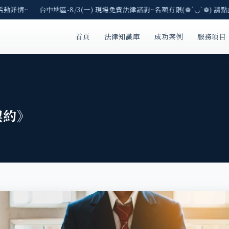
活動詳情~ 台中地區-8/3(一) 現場免費法律諮詢~名額有限(❁´◡`❁) 請點
首頁
法律知識庫
成功案例
服務項目
契約》