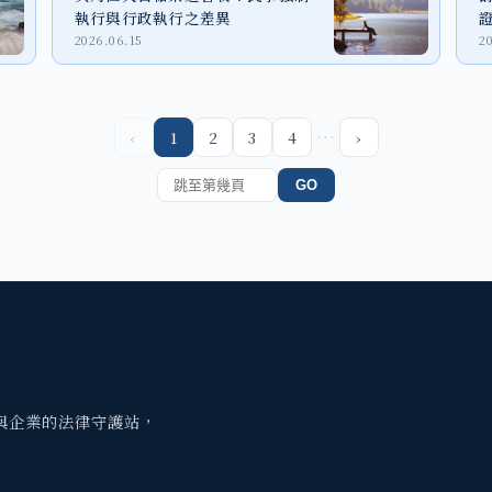
執行與行政執行之差異
2026.06.15
2
…
‹
1
2
3
4
›
GO
與企業的法律守護站，