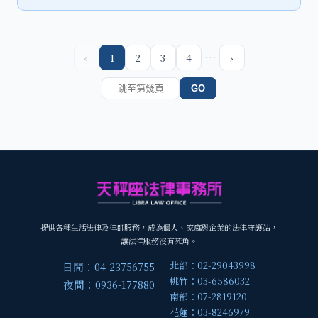
…
‹
1
2
3
4
›
GO
提供各種生活法律及律師服務，成為個人、家庭與企業的法律守護站，
讓法律服務沒有死角。
北部：02-29043998
日間：04-23756755
桃竹：03-6586032
夜間：0936-177880
南部：07-2819120
花蓮：03-8246979