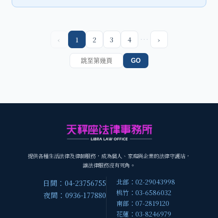
…
‹
1
2
3
4
›
GO
提供各種生活法律及律師服務，成為個人、家庭與企業的法律守護站，
讓法律服務沒有死角。
北部：02-29043998
日間：04-23756755
桃竹：03-6586032
夜間：0936-177880
南部：07-2819120
花蓮：03-8246979