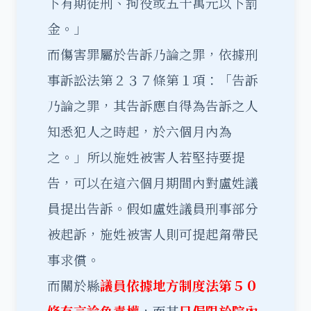
下有期徒刑、拘役或五十萬元以下罰
金。」
而傷害罪屬於告訴乃論之罪，依據刑
事訴訟法第２３７條第１項：「告訴
乃論之罪，其告訴應自得為告訴之人
知悉犯人之時起，於六個月內為
之。」所以施姓被害人若堅持要提
告，可以在這六個月期間內對盧姓議
員提出告訴。假如盧姓議員刑事部分
被起訴，施姓被害人則可提起甮帶民
事求償。
而關於縣
議員依據地方制度法第５０