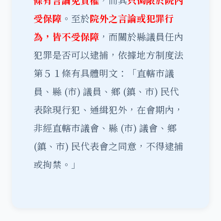
條有言論免責權
，而其
只侷限於院內
受保障
。至於
院外之言論或犯罪行
為，皆不受保障
，而關於縣議員任內
犯罪是否可以逮捕，依據地方制度法
第５１條有具體明文：「直轄市議
員、縣 (市) 議員、鄉 (鎮、市) 民代
表除現行犯、通緝犯外，在會期內，
非經直轄市議會、縣 (市) 議會、鄉
(鎮、市) 民代表會之同意，不得逮捕
或拘禁。」