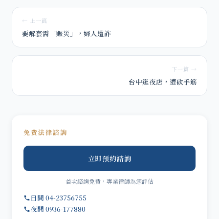
← 上一篇
要解套需「賑災」，婦人遭詐
下一篇 →
台中逛夜店，遭砍手筋
免費法律諮詢
立即預約諮詢
首次諮詢免費，專業律師為您評估
日間 04-23756755
夜間 0936-177880