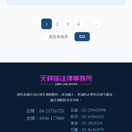
…
‹
1
2
3
4
›
GO
提供各種生活法律及律師服務，成為個人、家庭與企業的法律守護站，
讓法律服務沒有死角。
北部：02-29043998
日間：04-23756755
桃竹：03-6586032
夜間：0936-177880
南部：07-2819120
花蓮：03-8246979