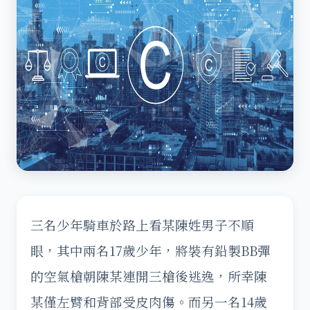
三名少年騎車於路上看某陳姓男子不順
眼，其中兩名17歲少年，將裝有鉛製BB彈
的空氣槍朝陳某連開三槍後逃逸，所幸陳
某僅左臂和背部受皮肉傷。而另一名14歲