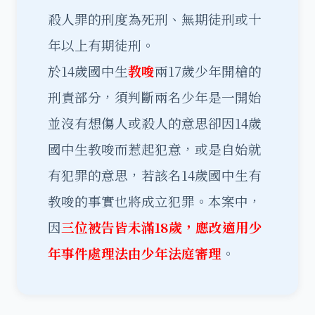
殺人罪的刑度為死刑、無期徒刑或十
年以上有期徒刑。
於14歲國中生
教唆
兩17歲少年開槍的
刑責部分，須判斷兩名少年是一開始
並沒有想傷人或殺人的意思卻因14歲
國中生教唆而惹起犯意，或是自始就
有犯罪的意思，若該名14歲國中生有
教唆的事實也將成立犯罪。本案中，
因
三位被告皆未滿18歲，應改適用少
年事件處理法由少年法庭審理
。