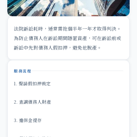
法院訴訟耗時，通常需拖個半年一年才取得判決。
為防止債務人在訴訟期間隱匿資產，可在訴訟前或
訴訟中先對債務人假扣押，避免他脫產。
服務流程
1. 聲請假扣押裁定
2. 查調債務人財產
3. 擔保金提存