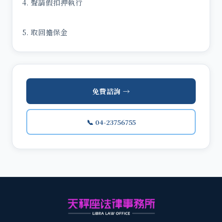
4. 聲請假扣押執行
5. 取回擔保金
免費諮詢 →
📞 04-23756755