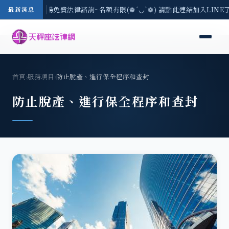
區-8/3(一) 現場免費法律諮詢~名額有限(❁´◡`❁) 請點此連結加入LIN
最新消息
首頁
›
服務項目
›
防止脫產、進行保全程序和查封
防止脫產、進行保全程序和查封