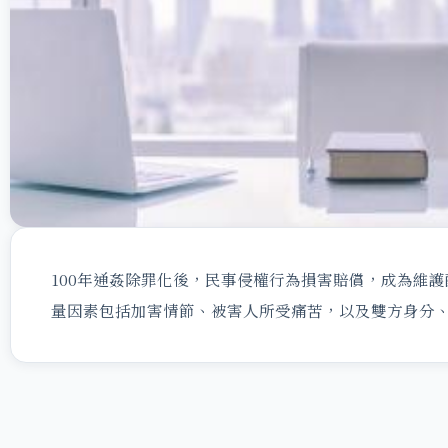
100年通姦除罪化後，民事侵權行為損害賠償，成為維
量因素包括加害情節、被害人所受痛苦，以及雙方身分