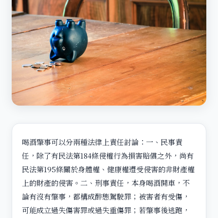
喝酒肇事可以分兩種法律上責任討論：一、民事責
任，除了有民法第184條侵權行為損害賠償之外，尚有
民法第195條關於身體權、健康權遭受侵害的非財產權
上的財產的侵害。二、刑事責任，本身喝酒開車，不
論有沒有肇事，都構成醉態駕駛罪；被害者有受傷，
可能成立過失傷害罪或過失重傷罪；若肇事後逃跑，