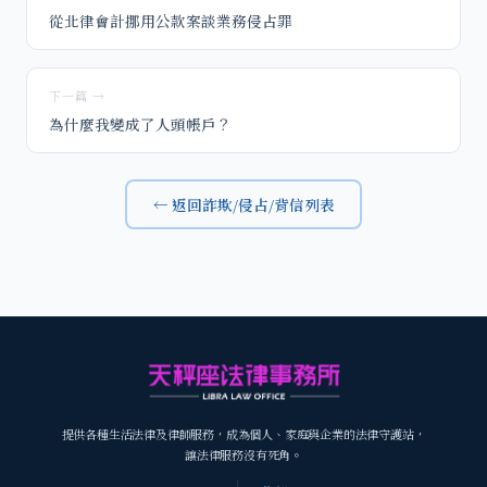
從北律會計挪用公款案談業務侵占罪
下一篇 →
為什麼我變成了人頭帳戶？
← 返回詐欺/侵占/背信列表
提供各種生活法律及律師服務，成為個人、家庭與企業的法律守護站，
讓法律服務沒有死角。