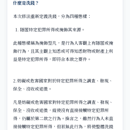
什麼是洗錢？
本次修法重新定義洗錢，分為四種態樣：
隱匿特定犯罪所得或掩飾其來源。
此種態樣稱為掩飾型凡，是行為人客觀上有隱匿或掩
飾行為，且其主觀上知悉或可得知悉財物或財產上利
益是特定犯罪所得，即符合本款之要件。
2.妨礙或危害國家對於特定犯罪所得之調查、發現、
保全、沒收或追徵。
凡是妨礙或危害國家對特定犯罪所得之調查、發現、
保全、沒收或追徵，縱使沒有直接接觸特定犯罪所
得，仍屬於第二款之行為。換言之，雖然行為人未直
接接觸特定犯罪所得，但若無此行為，將使整體洗錢