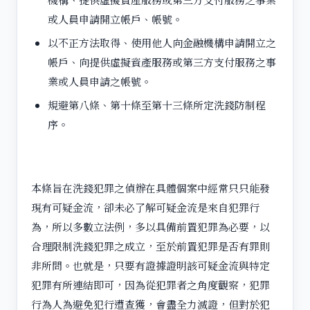
或人員申請開立帳戶、帳號。
以不正方法取得、使用他人向金融機構申請開立之
帳戶、向提供虛擬資產服務或第三方支付服務之事
業或人員申請之帳號。
規避第八條、第十條至第十三條所定洗錢防制程
序。
本條旨在洗錢犯罪之偵辦在具體個案中經常只只能發
現有可疑金流，卻未必了解可疑金流是來自犯罪行
為，所以多數立法例，多以具備前置犯罪為必要，以
合理限制洗錢犯罪之成立，至於前置犯罪是否有罪則
非所問。也就是，只要有證據證明該可疑金流與特定
犯罪有所連結即可，因為從犯罪者之角度觀察，犯罪
行為人為避免犯行遭查獲，會盡全力滅證，但對於犯