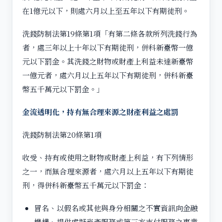
在1億元以下，則處六月以上至五年以下有期徒刑。
洗錢防制法第19條第1項「有第二條各款所列洗錢行為
者，處三年以上十年以下有期徒刑，併科新臺幣一億
元以下罰金。其洗錢之財物或財產上利益未達新臺幣
一億元者，處六月以上五年以下有期徒刑，併科新臺
幣五千萬元以下罰金。」
金流透明化，持有無合理來源之財產利益之處罰
洗錢防制法第20條第1項
收受、持有或使用之財物或財產上利益，有下列情形
之一，而無合理來源者，處六月以上五年以下有期徒
刑，得併科新臺幣五千萬元以下罰金：
冒名、以假名或其他與身分相關之不實資訊向金融
機構、提供虛擬資產服務或第三方支付服務之事業