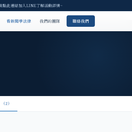
 請點此連結加入LINE了解活動詳情~
看新聞學法律
我們的團隊
聯絡我們
（2）