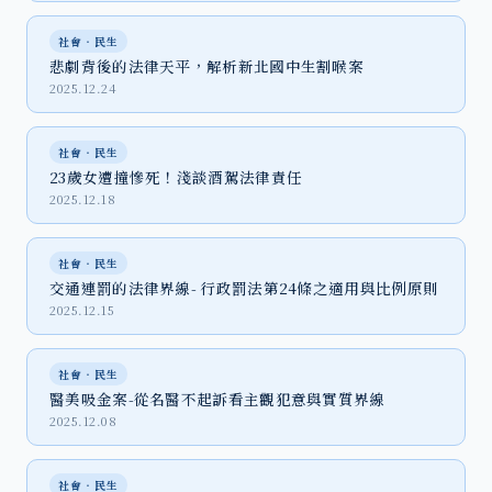
社會‧民生
悲劇背後的法律天平，解析新北國中生割喉案
2025.12.24
社會‧民生
23歲女遭撞慘死！淺談酒駕法律責任
2025.12.18
社會‧民生
交通連罰的法律界線- 行政罰法第24條之適用與比例原則
2025.12.15
社會‧民生
醫美吸金案-從名醫不起訴看主觀犯意與實質界線
2025.12.08
社會‧民生