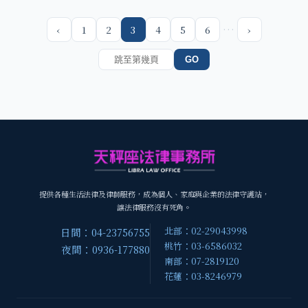
…
‹
1
2
3
4
5
6
›
GO
提供各種生活法律及律師服務，成為個人、家庭與企業的法律守護站，
讓法律服務沒有死角。
北部：02-29043998
日間：04-23756755
桃竹：03-6586032
夜間：0936-177880
南部：07-2819120
花蓮：03-8246979