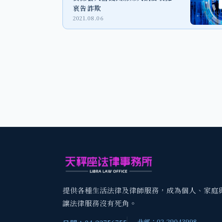
哀告詐欺
2021.08.06
提供各種生活法律及律師服務，成為個人、家庭
讓法律服務沒有死角。
北部：02-29043998