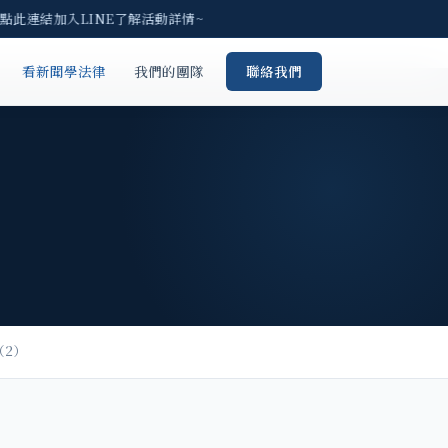
請點此連結加入LINE了解活動詳情~
看新聞學法律
我們的團隊
聯絡我們
（2）