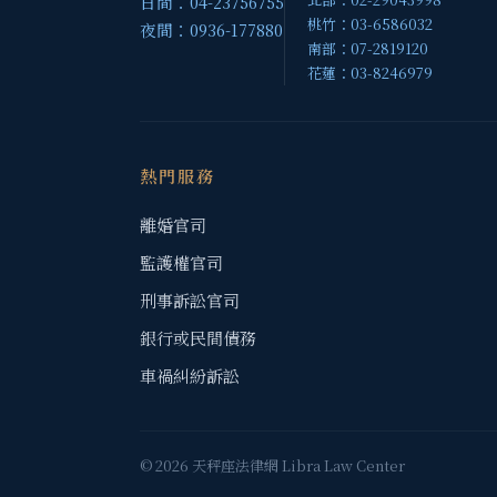
日間：04-23756755
桃竹：03-6586032
夜間：0936-177880
南部：07-2819120
花蓮：03-8246979
熱門服務
離婚官司
監護權官司
刑事訴訟官司
銀行或民間債務
車禍糾紛訴訟
© 2026 天秤座法律網 Libra Law Center