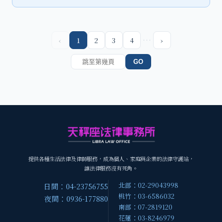
…
‹
1
2
3
4
›
GO
提供各種生活法律及律師服務，成為個人、家庭與企業的法律守護站，
讓法律服務沒有死角。
北部：02-29043998
日間：04-23756755
桃竹：03-6586032
夜間：0936-177880
南部：07-2819120
花蓮：03-8246979