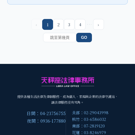
…
‹
1
2
3
4
›
GO
提供各種生活法律及律師服務，成為個人、家庭與企業的法律守護站，
讓法律服務沒有死角。
北部：02-29043998
日間：04-23756755
桃竹：03-6586032
夜間：0936-177880
南部：07-2819120
花蓮：03-8246979