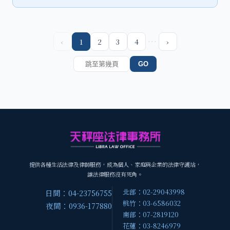
…
‹
1
2
3
4
›
GO
提供各種生活法律及律師服務，成為個人、家庭與企業的法律守護站，
讓法律服務沒有死角。
北部：02-29043998
日間：04-23756755
桃竹：03-6586032
夜間：0936-177880
南部：07-2819120
花蓮：03-8246979