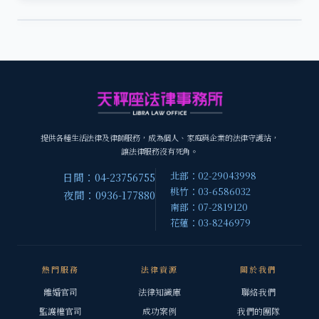
提供各種生活法律及律師服務，成為個人、家庭與企業的法律守護站，
讓法律服務沒有死角。
北部：02-29043998
日間：04-23756755
桃竹：03-6586032
夜間：0936-177880
南部：07-2819120
花蓮：03-8246979
熱門服務
法律資源
關於我們
離婚官司
法律知識庫
聯絡我們
監護權官司
成功案例
我們的團隊