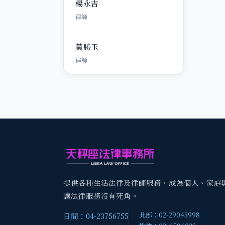
楊永吉
律師
黃勝玉
律師
提供各種生活法律及律師服務，成為個人、家庭
讓法律服務沒有死角。
北部：02-29043998
日間：04-23756755