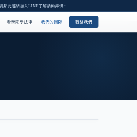
 請點此連結加入LINE了解活動詳情~
看新聞學法律
我們的團隊
聯絡我們