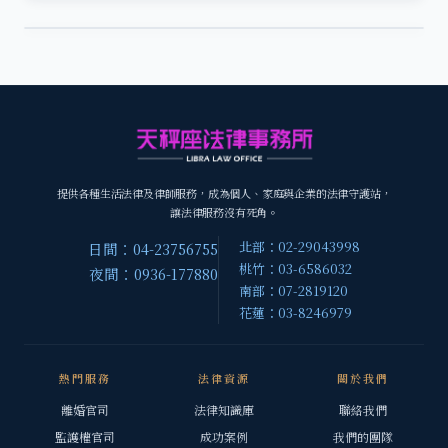
提供各種生活法律及律師服務，成為個人、家庭與企業的法律守護站，
讓法律服務沒有死角。
北部：02-29043998
日間：04-23756755
桃竹：03-6586032
夜間：0936-177880
南部：07-2819120
花蓮：03-8246979
熱門服務
法律資源
關於我們
離婚官司
法律知識庫
聯絡我們
監護權官司
成功案例
我們的團隊