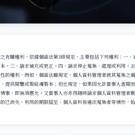
之有關權利，依據個資法第3條規定，主要包括下列權利：一、
製本。三、請求補充或更正。四、請求停止蒐集、處理或利用。
對性的權利，例如，個資法雖規定，個人資料管理者就其蒐集之
詢、提供閱覽或製給複製本；但也規定，如果因允許當事人查閱
等情事，即無須應允。又當事人亦非得隨時請求個人資料管理者
目的已消失、利用的期限屆至、個人資料係違法蒐集者等情形，