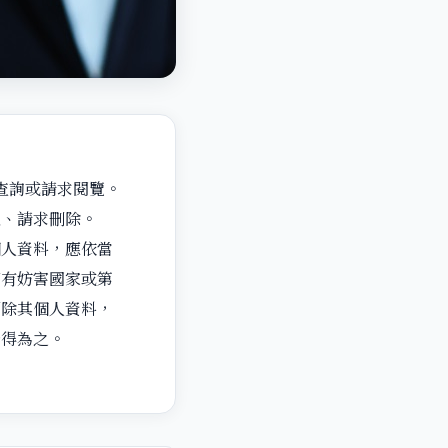
查詢或請求閱覽。
五、請求刪除。
個人資料，應依當
而有妨害國家或第
刪除其個人資料，
始得為之。