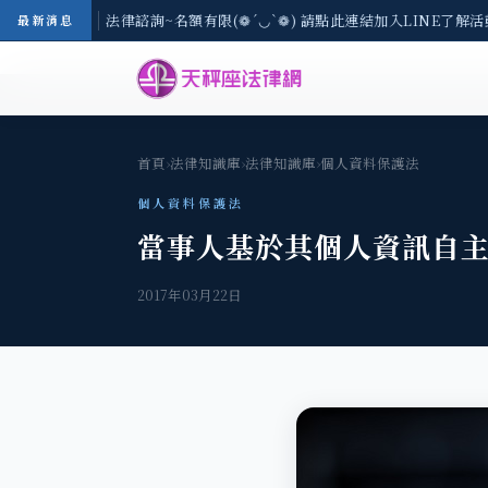
3(一) 現場免費法律諮詢~名額有限(❁´◡`❁) 請點此連結加入LINE了解活
最新消息
首頁
›
法律知識庫
›
法律知識庫
›
個人資料保護法
個人資料保護法
當事人基於其個人資訊自
2017年03月22日