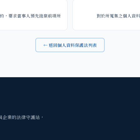
約，要求當事人預先拋棄前項所
對於所蒐集之個人資
← 返回個人資料保護法列表
與企業的法律守護站，