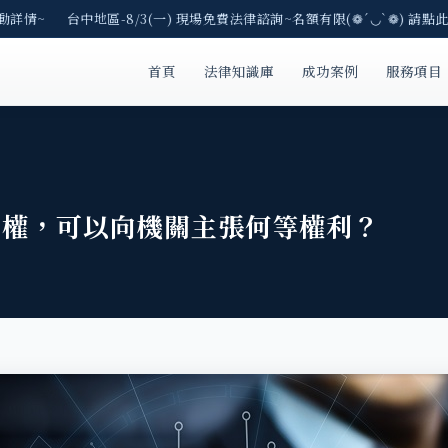
動詳情~ 台中地區-8/3(一) 現場免費法律諮詢~名額有限(❁´◡`❁) 請點此
首頁
法律知識庫
成功案例
服務項目
主權，可以向機關主張何等權利？