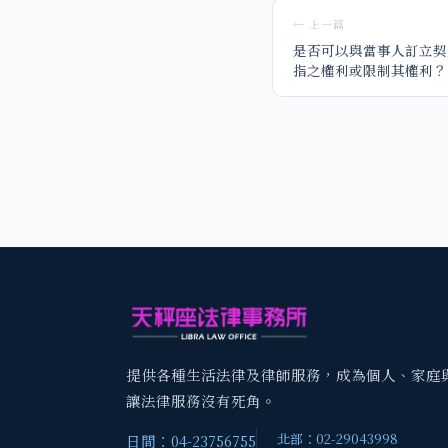
← 上一篇
是否可以與當事人訂立契
指之權利或限制其權利？
提供各種生活法律及律師服務，成為個人、家庭
讓法律服務沒有死角。
北部：02-29043998
日間：04-23756755