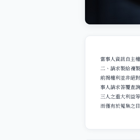
當事人資訊自主權
二、請求製給複
前揭權利並非絕
事人請求答覆查
三人之重大利益
而僅有於蒐集之