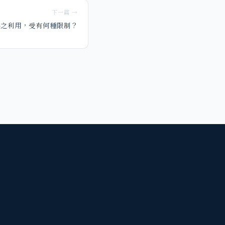
下一篇 →
料之利用，受有何種限制？