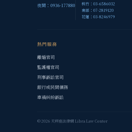
桃竹：03-6586032
夜間：0936-177880
南部：07-2819120
花蓮：03-8246979
熱門服務
離婚官司
監護權官司
刑事訴訟官司
銀行或民間債務
車禍糾紛訴訟
© 2026 天秤座法律網 Libra Law Center