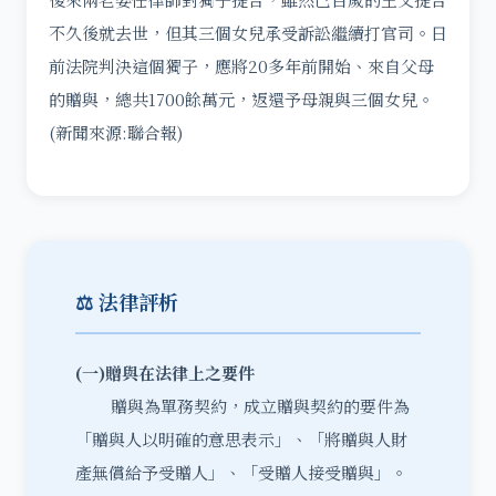
不久後就去世，但其三個女兒承受訴訟繼續打官司。日
前法院判決這個獨子，應將20多年前開始、來自父母
的贈與，總共1700餘萬元，返還予母親與三個女兒。
(新聞來源:聯合報)
⚖️ 法律評析
(
一)
贈與在法律上之要件
贈與為單務契約，成立贈與契約的要件為
「贈與人以明確的意思表示」、「將贈與人財
產無償給予受贈人」、「受贈人接受贈與」。