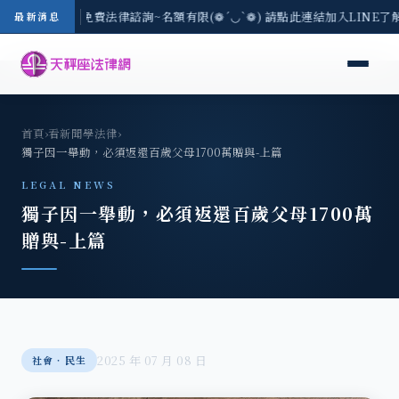
-8/3(一) 現場免費法律諮詢~名額有限(❁´◡`❁) 請點此連結加入LINE了
最新消息
首頁
›
看新聞學法律
›
獨子因一舉動，必須返還百歲父母1700萬贈與-上篇
LEGAL NEWS
獨子因一舉動，必須返還百歲父母1700萬
贈與-上篇
2025 年 07 月 08 日
社會‧民生