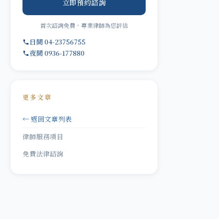
立即預約諮詢
首次諮詢免費，專業律師為您評估
日間 04-23756755
夜間 0936-177880
更多文章
← 返回文章列表
律師服務項目
免費法律諮詢