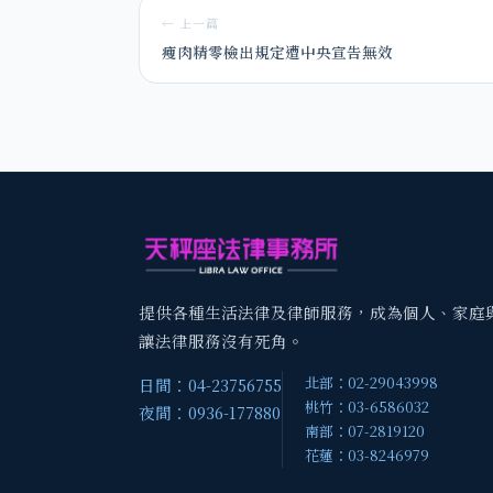
← 上一篇
瘦肉精零檢出規定遭中央宣告無效
提供各種生活法律及律師服務，成為個人、家庭
讓法律服務沒有死角。
北部：02-29043998
日間：04-23756755
桃竹：03-6586032
夜間：0936-177880
南部：07-2819120
花蓮：03-8246979