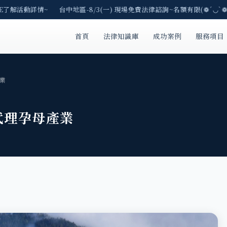
E了解活動詳情~ 台中地區-8/3(一) 現場免費法律諮詢~名額有限(❁´◡`❁
首頁
法律知識庫
成功案例
服務項目
業
代理孕母產業