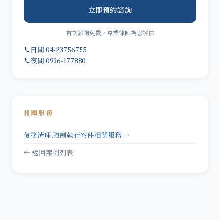
立即預約諮詢
首次諮詢免費，專業律師為您評估
日間 04-23756755
夜間 0936-177880
相關服務
債務清理.強制執行案件相關服務 →
← 返回案例列表