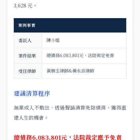
3,628 元。
案例事實
陳小姐
委託人
總債務6,083,801元，法院裁定免責
案件結果
黃勝玉律師&楊永吉律師
受任律師
建議清算程序
無業或入不敷出，透過聲請清算免除債務，獲得重
建人生的機會。
總債務6,083,801元，法院裁定應予免責