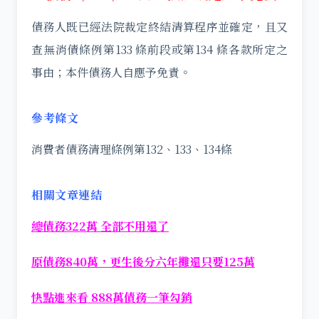
債務人既已經法院裁定終結清算程序並確定，且又
查無消債條例第133 條前段或第134 條各款所定之
事由；本件債務人自應予免責。
參考條文
消費者債務清理條例第132、133、134條
相關文章連結
總債務322萬 全部不用還了
原債務840萬，更生後分六年攤還只要125萬
快點進來看 888萬債務一筆勾銷