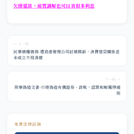
欠債還款，前置調解也可以省很多利息
← 上一則
民事債權債務-遭資產管理公司討債勝訴，消費借貸關係並
未成立不用清償
下一則 →
刑事偽造文書-行使偽造有價證券、詐欺，認罪和解獲得緩
刑
免費法律諮詢