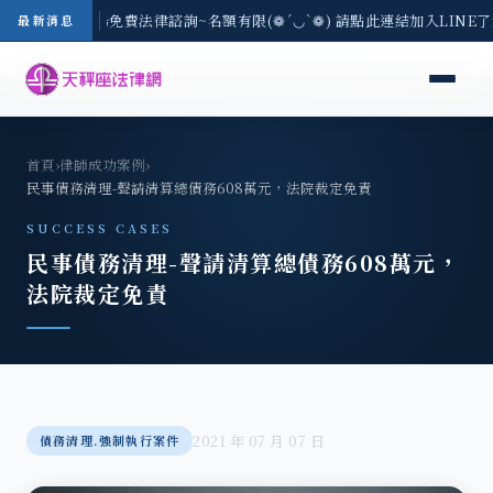
區-8/3(一) 現場免費法律諮詢~名額有限(❁´◡`❁) 請點此連結加入LINE
最新消息
首頁
›
律師成功案例
›
民事債務清理-聲請清算總債務608萬元，法院裁定免責
SUCCESS CASES
民事債務清理-聲請清算總債務608萬元，
法院裁定免責
2021 年 07 月 07 日
債務清理.強制執行案件