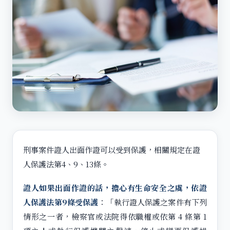
刑事案件證人出面作證可以受到保護，相關規定在證
人保護法第4、9、13條。
證人如果出面作證的話，擔心有生命安全之虞，依證
人保護法第9條受保護
：「執行證人保護之案件有下列
情形之一者，檢察官或法院得依職權或依第 4 條第 1