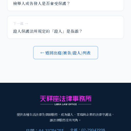
檢舉人或告發人是否會受保護？
下一篇 →
證人保護法所規定的「證人」是指誰？
← 返回出庭(被告/證人)列表
提供各種生活法律及律師服務，成為個人、家庭與企業的法律守護站，
讓法律服務沒有死角。
北部：02-29043998
日間：04-23756755