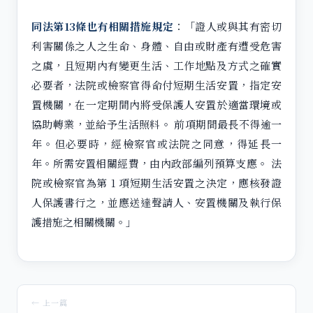
同法第13條也有相關措施規定
：「證人或與其有密切
利害關係之人之生命、身體、自由或財產有遭受危害
之虞，且短期內有變更生活、工作地點及方式之確實
必要者，法院或檢察官得命付短期生活安置，指定安
置機關，在一定期間內將受保護人安置於適當環境或
協助轉業，並給予生活照料。 前項期間最長不得逾一
年。但必要時，經檢察官或法院之同意，得延長一
年。所需安置相關經費，由內政部編列預算支應。 法
院或檢察官為第 1 項短期生活安置之決定，應核發證
人保護書行之，並應送達聲請人、安置機關及執行保
護措施之相關機關。」
← 上一篇