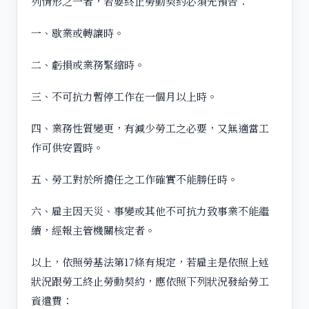
列情形之一者，若要終止勞動契約必須先預告：
一、歇業或轉讓時。
二、虧損或業務緊縮時。
三、不可抗力暫停工作在一個月以上時。
四、業務性質變更，有減少勞工之必要，又無適當工
作可供安置時。
五、勞工對於所擔任之工作確實不能勝任時。
六、雇主因天災、事變或其他不可抗力致事業不能繼
續，經報主管機關核定者。
以上，依照勞基法第17條有規定，若雇主是依照上述
狀況跟勞工終止勞動契約，應依照下列狀況發給勞工
資遣費：