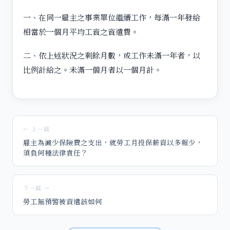
一、在同一雇主之事業單位繼續工作，每滿一年發給
相當於一個月平均工資之資遣費。
二、依上述狀況之剩餘月數，或工作未滿一年者，以
比例計給之。未滿一個月者以一個月計。
← 上一篇
雇主為減少保險費之支出，就勞工月投保薪資以多報少，
須負何種法律責任？
下一篇 →
勞工無預警被資遣該如何