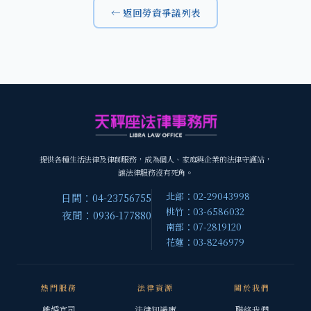
← 返回勞資爭議列表
提供各種生活法律及律師服務，成為個人、家庭與企業的法律守護站，
讓法律服務沒有死角。
北部：02-29043998
日間：04-23756755
桃竹：03-6586032
夜間：0936-177880
南部：07-2819120
花蓮：03-8246979
熱門服務
法律資源
關於我們
離婚官司
法律知識庫
聯絡我們