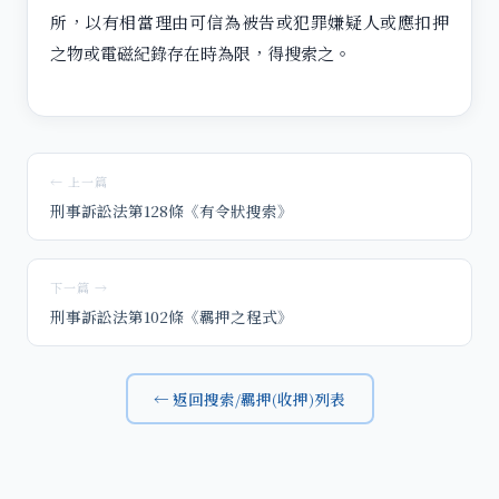
所，以有相當理由可信為被告或犯罪嫌疑人或應扣押
之物或電磁紀錄存在時為限，得搜索之。
← 上一篇
刑事訴訟法第128條《有令狀搜索》
下一篇 →
刑事訴訟法第102條《羈押之程式》
← 返回搜索/羈押(收押)列表