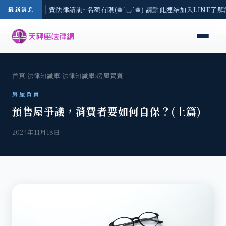
8/3(一) 現場免費法律諮詢~名額有限(❁´◡`❁) 請點此連結加入LINE了解
最新消息
首頁
›
法律知識庫
›
法律知識庫
›
房屋買賣
房屋買賣
預售屋爭議，消費者要如何自保？(上篇)
2024年11月18日