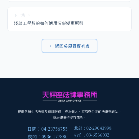
下一篇 →
淺談工程契約如何適用情事變更原則
← 返回房屋買賣列表
提供各種生活法律及律師服務，成為個人、家庭與企業的法律守護站，
讓法律服務沒有死角。
北部：02-29043998
日間：04-23756755
桃竹：03-6586032
夜間：0936-177880