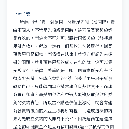
一屋二賣
所謂一屋二賣，就是同一間房屋先後（或同時）賣
給兩個人，不管是先後或是同時，這兩個買賣契約都
是有效的，而建商不可能可以履行兩個契約（移轉房
屋所有權），所以一定有一個契約無法被履行，購買
預售屋只是債權，而債權在法律上並沒有所謂先來後
到的問題，並非預售屋契約成立在先的就一定可以優
先被履行，法律上著重的是，哪一個買家優先取得不
動產所有權，先成立契約的不能向後手主張房子要移
轉給自己，只能轉向建商請求建商負契約責任，而建
商履行後者所享受的契約利益遠大於違反前契約所要
負的契約責任，所以當不動產價值上漲時，就會有建
商會賣給後面的人並且移轉所有權，而造成這樣的結
果對先成立契約的人非常不公平，因為建商在建造房
屋之初可能資金不足且有信用風險(過不了槓桿而倒閉