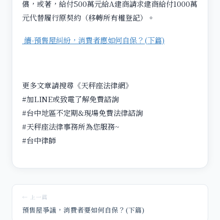
償，或著，給付500萬元給A建商請求建商給付1000萬
元代替履行原契約（移轉所有權登記）。
續-預售屋糾紛，消費者應如何自保？(下篇)
更多文章請搜尋《天秤座法律網》
#加LINE或致電了解免費諮詢
#台中地區不定期&現場免費法律諮詢
#天秤座法律事務所為您服務~
#台中律師
← 上一篇
預售屋爭議，消費者要如何自保？(下篇)