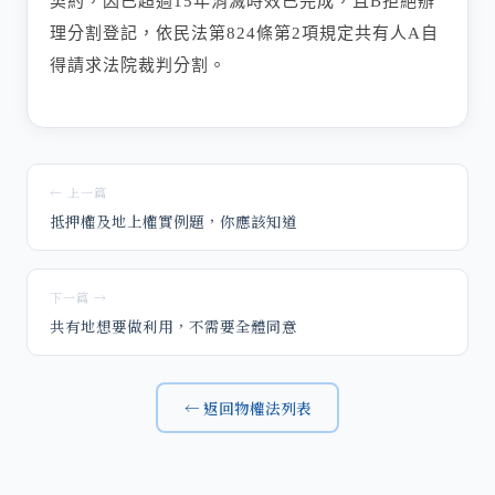
契約，因已超過15年消滅時效已完成，且B拒絕辦
理分割登記，依民法第824條第2項規定共有人A自
得請求法院裁判分割。
← 上一篇
抵押權及地上權實例題，你應該知道
下一篇 →
共有地想要做利用，不需要全體同意
← 返回物權法列表