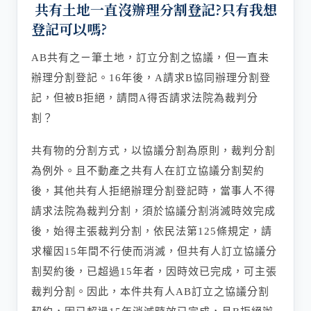
共有土地一直沒辦理分割登記?只有我想
登記可以嗎?
AB共有之ㄧ筆土地，訂立分割之協議，但一直未
辦理分割登記。16年後，A請求B協同辦理分割登
記，但被B拒絕，請問A得否請求法院為裁判分
割？
共有物的分割方式，以協議分割為原則，裁判分割
為例外。且不動產之共有人在訂立協議分割契約
後，其他共有人拒絕辦理分割登記時，當事人不得
請求法院為裁判分割，須於協議分割消滅時效完成
後，始得主張裁判分割，依民法第125條規定，請
求權因15年間不行使而消滅，但共有人訂立協議分
割契約後，已超過15年者，因時效已完成，可主張
裁判分割。因此，本件共有人AB訂立之協議分割