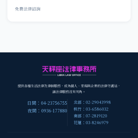
免費法律諮詢
提供各種生活法律及律師服務，成為個人、家庭與企業的法律守護站，
讓法律服務沒有死角。
北部：02-29043998
日間：04-23756755
桃竹：03-6586032
夜間：0936-177880
南部：07-2819120
花蓮：03-8246979