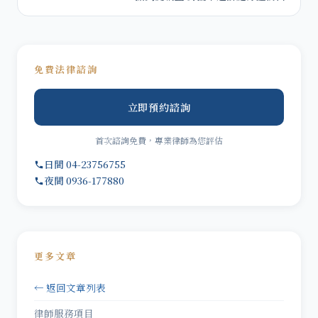
免費法律諮詢
立即預約諮詢
首次諮詢免費，專業律師為您評估
日間 04-23756755
夜間 0936-177880
更多文章
← 返回文章列表
律師服務項目