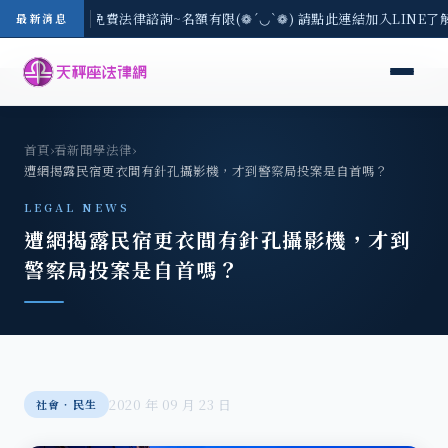
-8/3(一) 現場免費法律諮詢~名額有限(❁´◡`❁) 請點此連結加入LINE了
最新消息
首頁
›
看新聞學法律
›
遭網揭露民宿更衣間有針孔攝影機，才到警察局投案是自首嗎？
LEGAL NEWS
遭網揭露民宿更衣間有針孔攝影機，才到
警察局投案是自首嗎？
2020 年 09 月 23 日
社會‧民生