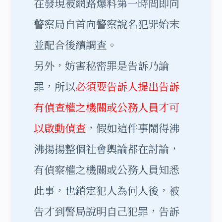
在發現被網路爆料第一時間即向
警察局自首向警察說名犯罪始末
並配合後續調查。
另外，妨害秘密罪是告訴乃論
罪，所以
必須要告訴人提出告訴
有偵查權之機關或公務人員才可
以啟動偵查
，假如這件事鬧得沸
沸揚揚整個社會輿論都在討論，
有偵察權之機關或公務人員知悉
此事，也鎖定犯人為何人後，被
告才到警局說明自己犯罪，告訴