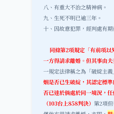
八、有重大不治之精神病。
九、生死不明已逾三年。
十、因故意犯罪，經判處有期
同條第2項規定「有前項以
一方得請求離婚。但其事由夫
一規定法律稱之為「破綻主義
姻是否已生破綻，其認定標準
否已達於倘處於同一境況，任
（103台上858判決）
第2項
僅他方得請求離婚，亦即，
得