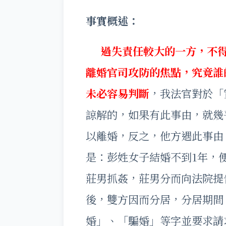
事實概述：
過失責任較大的一方，不
離婚官司攻防的焦點，究竟誰
未必容易判斷
，我法官對於「
諒解的，如果有此事由，就幾
以離婚，反之，他方遇此事由
是：彭姓女子結婚不到1年，
莊男抓姦，莊男分而向法院提
後，雙方因而分居，分居期間
婚」、「騙婚」等字並要求請