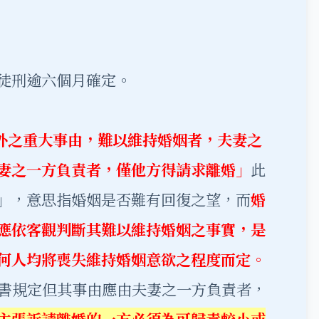
徒刑逾六個月確定。
外之重大事由，難以維持婚姻者，夫妻之
妻之一方負責者，僅他方得請求離婚」
此
」，意思指婚姻是否難有回復之望，而
婚
應依客觀判斷其難以維持婚姻之事實，是
何人均將喪失維持婚姻意欲之程度而定。
但書規定但其事由應由夫妻之一方負責者，
主張訴請離婚的一方必須為可歸責較小或