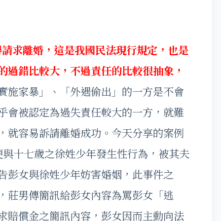
得請求離婚，這是我國民法現行規定，也是
的過錯比較大，不過責任的比較很抽象，
實施家暴」、「外遇偷出」的一方是不會
乎會被認定為過失責任較大的一方，就難
，就容易訴請離婚成功。今天分享的案例
便與十七歲之徐姓少年發生性行為，被其夫
告彭女與徐姓少年妨害婚姻，此事件之
，莊男傳簡訊給彭女內容為罵彭女「逃
求賠償金之簡訊內容，彭女因而主動向法