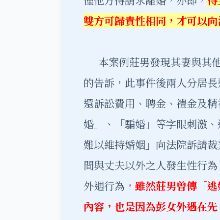
雙方可歸責性相同，才可以向
本案例莊男發現其妻與其他
的告訴，此事件後兩人分居長
還訴訟費用、聘金、禮金及精
婚」、「騙婚」等字眼刺激、
難以維持婚姻」向法院訴請裁
間與丈夫以外之人發生性行為
外遇行為，
雖然莊男曾傳「逃
內容，也是因為彭女外遇在先