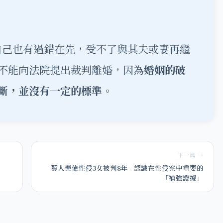
己也有過錯在先，受不了與其夫或妻再繼
不能向法院提出裁判離婚，因為
婚姻的破
斷，並沒有一定的標準。
下一篇 →
」
藝人秦偉性侵3女被判8年—認識在性侵案中重要的
「補強證據」