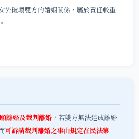
女先破壞雙方的婚姻關係，屬於責任較重
。
願離婚及裁判離婚
，若雙方無法達成離婚
而
可訴請裁判離婚之事由規定在民法第