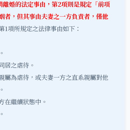
訴請離婚的法定事由，第2項則是規定「前項
姻者，但其事由夫妻之一方負責者，僅他
第1項所規定之法律事由如下：
。
同居之虐待。
親屬為虐待，或夫妻一方之直系親屬對他
。
方在繼續狀態中。
。