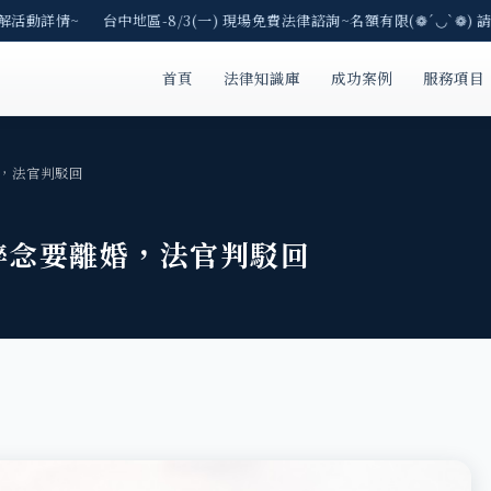
解活動詳情~ 台中地區-8/3(一) 現場免費法律諮詢~名額有限(❁´◡`❁) 請
首頁
法律知識庫
成功案例
服務項目
，法官判駁回
碎念要離婚，法官判駁回