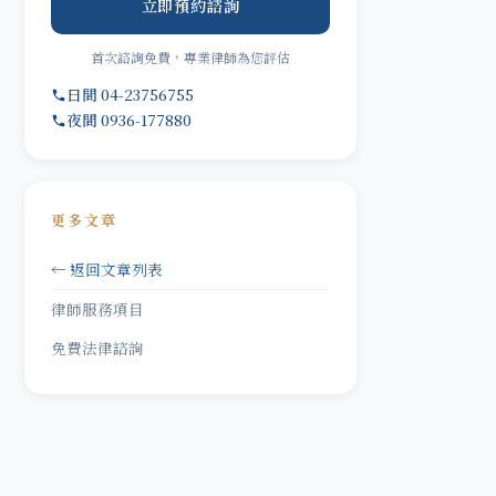
立即預約諮詢
首次諮詢免費，專業律師為您評估
日間 04-23756755
夜間 0936-177880
更多文章
← 返回文章列表
律師服務項目
免費法律諮詢