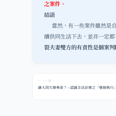
之案件。
結語
當然，有一些案件雖然是自
續供同生活下去，並非一定都
裂夫妻雙方的有責性是個案判
← 上一篇
讓人因欠債喪命？—認識合法討債之「強制執行