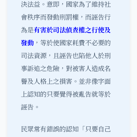
決法益。意即，國家為了維持社
會秩序而發動刑罰權，而誣告行
為是
有害於司法偵查權之行使及
發動
，等於使國家耗費不必要的
司法資源，且誣告也陷他人於刑
事訴追之危險，對被害人造成名
譽及人格上之損害。並非像字面
上認知的只要覺得被亂告就等於
誣告。
民眾常有錯誤的認知「只要自己