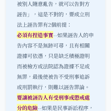
被別人隨意亂告，就可以告對方
誣告」，這是不對的，要成立刑
法上誣告罪有2個前提：
必須有捏造事實
--如果誣告人的申
告內容不是無跡可尋，且有相關
證據可依憑，只是缺乏積極證明
而被檢方或法院認為證據不足或
無罪，最後使被告不受刑事追訴
或刑罰執行，則難以誣告罪論。
要讓被誣告人有受刑事或懲戒處
分的危險
--如果是民事訴訟程序，