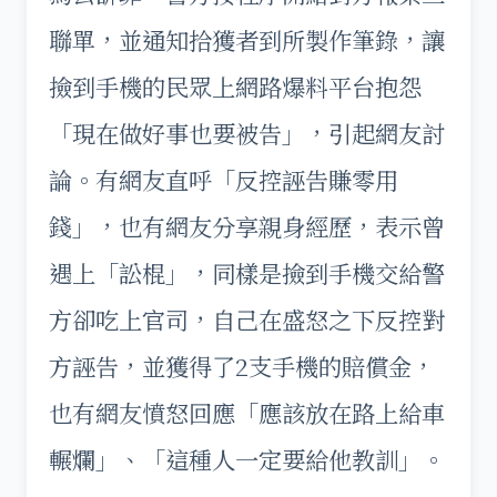
聯單，並通知拾獲者到所製作筆錄，讓
撿到手機的民眾上網路爆料平台抱怨
「現在做好事也要被告」，引起網友討
論。有網友直呼「反控誣告賺零用
錢」，也有網友分享親身經歷，表示曾
遇上「訟棍」，同樣是撿到手機交給警
方卻吃上官司，自己在盛怒之下反控對
方誣告，並獲得了2支手機的賠償金，
也有網友憤怒回應「應該放在路上給車
輾爛」、「這種人一定要給他教訓」。