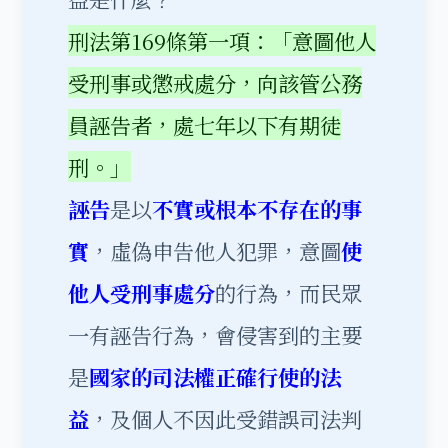
刑法第169條第一項：「意圖他人
受刑事或懲戒處分，向該管公務
員誣告者，處七年以下有期徒
刑。」
誣告
是以
不實或根本不存在的事
實
，虛偽申告他人犯罪，意圖
使
他人受刑事處分
的行為，而民眾
一有誣告行為，會侵害到的主要
是
國家的司法權正確行使的法
益
，及個人不因此受錯誤司法判