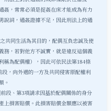
通姦，常常必須是捉姦在床才能成為有力
男說詞，通姦證據不足，因此刑法上的通
之共同生活為其目的，配偶互負忠誠及使
義務，若對他方不誠實，就是違反這個義
利稱為配偶權），因此可依民法第184條
項前段，向外遇的一方及共同侵害原配權利
額。
1項前段、第3項請求因基於配偶關係的身分
產上損害賠償。此損害賠償金額應以被害