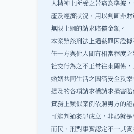
人精神上所受之苦痛為準據，
產及經濟狀況，用以判斷非財
無限上綱的請求賠償金額。
本案雖然刑法上通姦罪因證據
任一方與他人間有相當程度之
社交行為之不正常往來關係，
婚姻共同生活之圓滿安全及幸
提及的各項請求權請求損害賠
實務上類似案例依照男方的證
可能判通姦罪成立，非必就是
而民、刑對事實認定不一其實