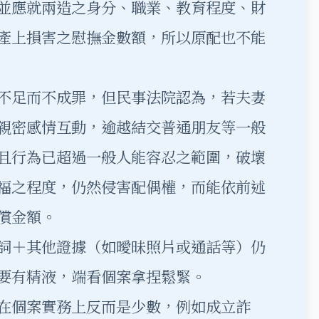
並應就兩造之身分、職業、教育程度、財
產上損害之慰撫金數額，所以原配也不能
不足而不成罪，但民事法院認為，若夫妻
親密感情互動，逾越結交普通朋友等一般
且行為已超過一般人能容忍之範圍，破壞
福之程度，仍然侵害配偶權，而能依前述
償金額。
詞＋其他證據（如曖昧照片或通話等）仍
要有精液，端看個案拿捏鬆緊。
在個案實務上反而是少數，例如成立詐