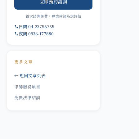
立即預約諮詢
首次諮詢免費，專業律師為您評估
日間 04-23756755
夜間 0936-177880
更多文章
← 返回文章列表
律師服務項目
免費法律諮詢