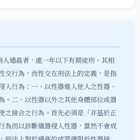
而與人通姦者，處一年以下有期徒刑。其相
性交行為，而性交在刑法上的定義，是指
侵入行為：一、以性器進入他人之性器、
為。二、以性器以外之其他身體部位或器
使之接合之行為。首先必須是「非基於正
行為而以診斷儀器侵入性器，當然不會成
，刑法上對於通姦的成罪僅限於性器接