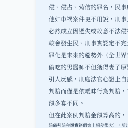
侵、侵占、背信的罪名，民事
他如車禍案件更不用說，刑事
必然成立因過失或故意不法侵
較會發生民、刑事實認定不完
罪化是未來的趨勢外（全世界
偷吃的男醫師不但獲得妻子原
引人反感，刑庭法官心證上自
判賠而僅是依曖昧行為判賠，
額多寡不同。
但在此案例判賠金額算高的，
賠償判賠金額實務個案上相差很大），所