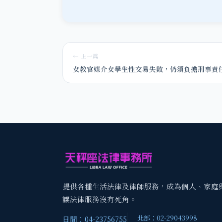
← 上一篇
女教官媒介女學生性交易失敗，仍須負擔刑事責
提供各種生活法律及律師服務，成為個人、家庭
讓法律服務沒有死角。
北部：02-29043998
日間：04-23756755