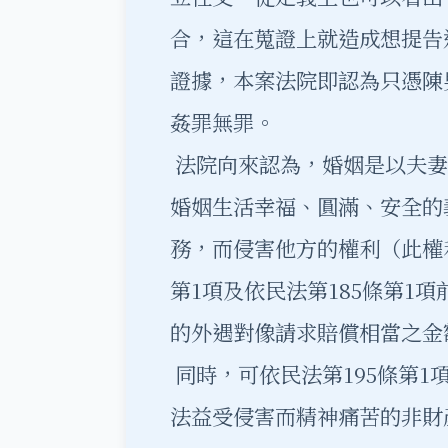
合，這在蒐證上就造成想提告
證據，本案法院即認為只憑陳
姦罪無罪。
法院向來認為，婚姻是以夫妻
婚姻生活幸福、圓滿、安全的
務，而侵害他方的權利（此權
第1項及依民法第185條第1
的外遇對像請求賠償相當之金
同時，可依民法第195條第
法益受侵害而精神痛苦的非財