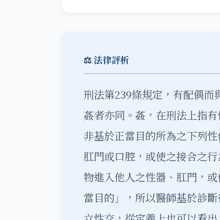
⚖️ 法律評析
刑法第239條規定，有配偶
姦者亦同。姦，在刑法上指有
非基於正當目的所為之下列性
肛門或口腔，或使之接合之行
物進入他人之性器、肛門，或
當目的」，所以醫師基於診斷
立性交，從定義上也可以看出