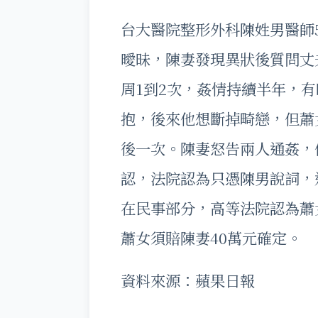
台大醫院整形外科陳姓男醫師
曖昧，陳妻發現異狀後質問丈
周1到2次，姦情持續半年，
抱，後來他想斷掉畸戀，但蕭
後一次。陳妻怒告兩人通姦，
認，法院認為只憑陳男說詞，
在民事部分，高等法院認為蕭
蕭女須賠陳妻40萬元確定。
資料來源：蘋果日報