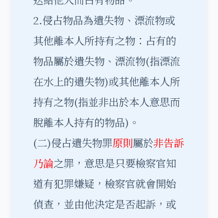
2.侵占物品為遺失物、漂流物或
其他離本人所持有之物：占有的
物品屬於遺失物、漂流物(指漂流
在水上的遺失物)或其他離本人所
持有之物(指並非出於本人意思而
脫離本人持有的物品)。
(二)侵占遺失物罪
原則
屬於
非告訴
乃論
之罪，意思是只要檢察官知
道有犯罪嫌疑，檢察官就會開始
偵查，並由他決定是否起訴，或