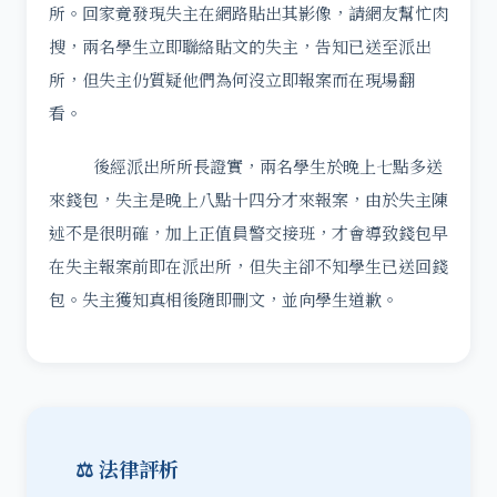
所。回家竟發現失主在網路貼出其影像，請網友幫忙肉
搜，兩名學生立即聯絡貼文的失主，告知已送至派出
所，但失主仍質疑他們為何沒立即報案而在現場翻
看。
後經派出所所長證實，兩名學生於晚上七點多送
來錢包，失主是晚上八點十四分才來報案，由於失主陳
述不是很明確，加上正值員警交接班，才會導致錢包早
在失主報案前即在派出所，但失主卻不知學生已送回錢
包。失主獲知真相後隨即刪文，並向學生道歉。
⚖️ 法律評析