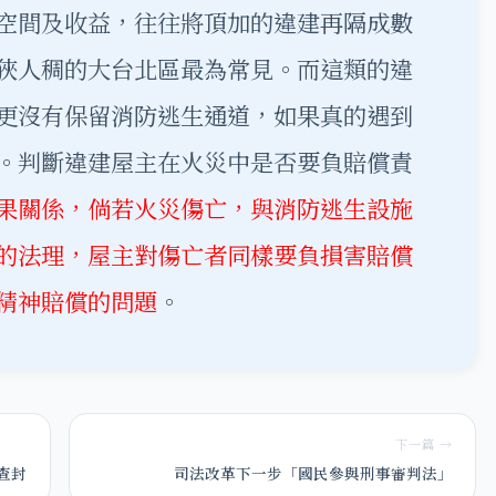
空間及收益，往往將頂加的違建再隔成數
狹人稠的大台北區最為常見。而這類的違
更沒有保留消防逃生通道，如果真的遇到
。判斷違建屋主在火災中是否要負賠償責
果關係，倘若火災傷亡，與消防逃生設施
的法理，屋主對傷亡者同樣要負損害賠償
精神賠償的問題
。
下一篇 →
房屋被查封
司法改革下一步「國民參與刑事審判法」