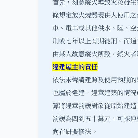
首先，刻意縱火導致火災發生
條規定放火燒燬現供人使用之
車、電車或其他供水、陸、空
刑或七年以上有期徒刑。而這
由某人故意縱火所致，縱火者
違建屋主的責任
依法未聲請建照及使用執照的
也屬於違建，違章建築的情況
算將違章罰鍰對象從原始建造
罰鍰為四到五十萬元，可採連
尚在研擬修法。