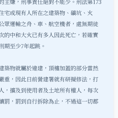
的主嫌，刑事責任絕對不能少。刑法第173
住宅或現有人所在之建築物、礦坑、火
公眾運輸之舟、車、航空機者，處無期徒
次的中和大火已有多人因此死亡，若確實
刑期至少7年起跳。
建築物就屬於違建，頂樓加蓋的部分當然
嚴重，因此日前營建署就有研擬修法，打
人，擴及到使用者及土地所有權人，每次
續罰，罰到自行拆除為止，不過這一切都