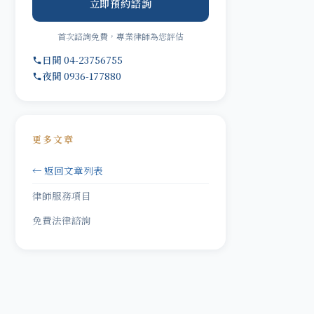
立即預約諮詢
首次諮詢免費，專業律師為您評估
日間 04-23756755
夜間 0936-177880
更多文章
← 返回文章列表
律師服務項目
免費法律諮詢