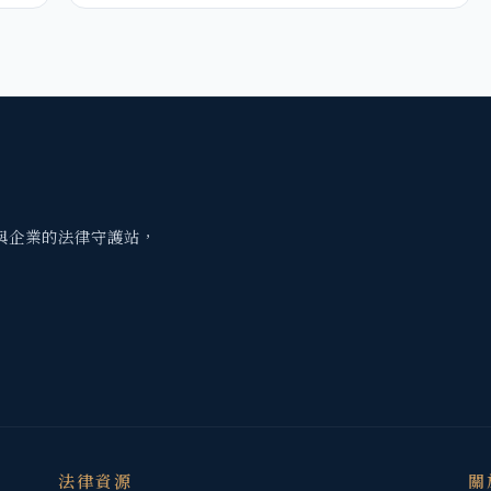
與企業的法律守護站，
法律資源
關