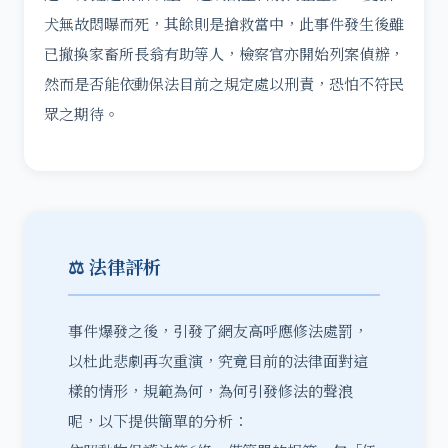
犬無故悶曝而死，其餘則是搶救當中，此事件發生後雖
已撤換家畜所長翁有助等人，檢察官亦開始列案偵辦，
然而是否能依動保法目前之規定處以刑責，恐怕不符民
眾之期待。
⚖️ 法律評析
事件爆發之後，引發了網友高呼應修法處罰，
以杜此悲劇再次重演，究竟目前的法律面對這
樣的情形，規範為何，為何引發修法的聲浪
呢，以下提供簡單的分析：