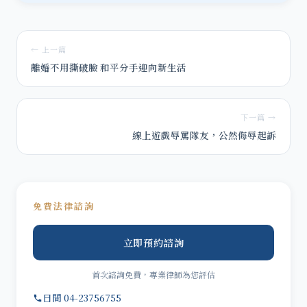
← 上一篇
離婚不用撕破臉 和平分手迎向新生活
下一篇 →
線上遊戲辱罵隊友，公然侮辱起訴
免費法律諮詢
立即預約諮詢
首次諮詢免費，專業律師為您評估
日間 04-23756755