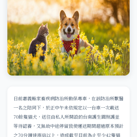
日前嘉義縣家畜疾病防治所動保專車，在該防治所獸醫
一名之陪同下，於正中午未依規定以一台車一次載送
70餘隻貓犬，送往由私人所開設的台南護生園照護並
等待認養，又無故中途停留致使運送期間超過原本預計
之70分鐘達兩倍以上，造成截至目前為止至少42隻貓