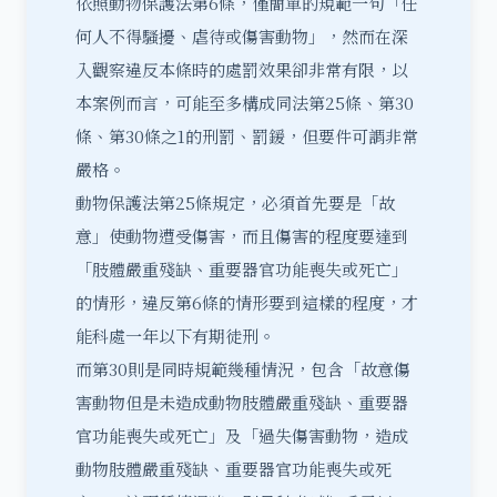
依照動物保護法第6條，僅簡單的規範一句「任
何人不得騷擾、虐待或傷害動物」，然而在深
入觀察違反本條時的處罰效果卻非常有限，以
本案例而言，可能至多構成同法第25條、第30
條、第30條之1的刑罰、罰鍰，但要件可謂非常
嚴格。
動物保護法第25條規定，必須首先要是「故
意」使動物遭受傷害，而且傷害的程度要達到
「肢體嚴重殘缺、重要器官功能喪失或死亡」
的情形，違反第6條的情形要到這樣的程度，才
能科處一年以下有期徒刑。
而第30則是同時規範幾種情況，包含「故意傷
害動物但是未造成動物肢體嚴重殘缺、重要器
官功能喪失或死亡」及「過失傷害動物，造成
動物肢體嚴重殘缺、重要器官功能喪失或死