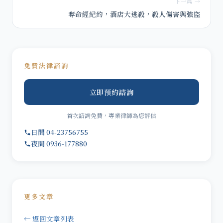
下一篇 →
奪命經紀約，酒店大逃殺，殺人傷害與強盜
免費法律諮詢
立即預約諮詢
首次諮詢免費，專業律師為您評估
日間 04-23756755
夜間 0936-177880
更多文章
← 返回文章列表