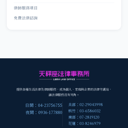
律師服務項目
免費法律諮詢
提供各種生活法律及律師服務，成為個人、家庭與企業的法律守護站，
讓法律服務沒有死角。
北部：02-29043998
日間：04-23756755
桃竹：03-6586032
夜間：0936-177880
南部：07-2819120
花蓮：03-8246979