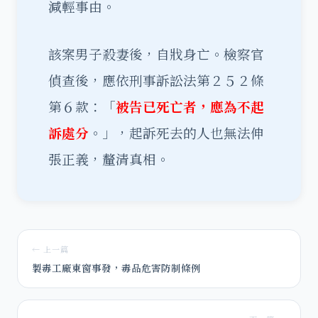
減輕事由。
該案男子殺妻後，自戕身亡。檢察官
偵查後，應依刑事訴訟法第２５２條
第６款：「
被告已死亡者，應為不起
訴處分
。」，起訴死去的人也無法伸
張正義，釐清真相。
← 上一篇
製毒工廠東窗事發，毒品危害防制條例