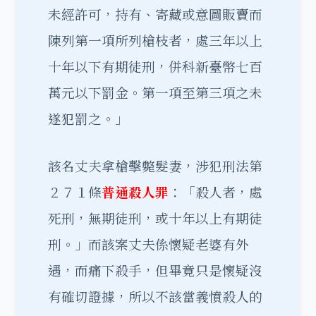
未經許可，持有、寄藏或意圖販賣而
陳列第一項所列槍枝者，處三年以上
十年以下有期徒刑，併科新臺幣七百
萬元以下罰金。第一項至第三項之未
遂犯罰之。」
該名丈夫拿槍擊斃髮妻，涉犯刑法第
２７１條
普通殺人罪
：「殺人者，處
死刑，無期徒刑，或十年以上有期徒
刑。」而該案丈夫係懷疑老婆有外
遇，而痛下殺手，但畢竟只是懷疑沒
有確切證據，所以不該當義憤殺人的