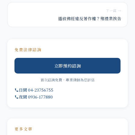
下一篇 →
播放佛經違反著作權？殯禮業挨告
免費法律諮詢
立即預約諮詢
首次諮詢免費，專業律師為您評估
日間 04-23756755
夜間 0936-177880
更多文章