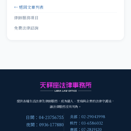
← 返回文章列表
律師服務項目
免費法律諮詢
提供各種生活法律及律師服務，成為個人、家庭與企業的法律守護站，
讓法律服務沒有死角。
北部：02-29043998
日間：04-23756755
桃竹：03-6586032
夜間：0936-177880
南部：07-2819120