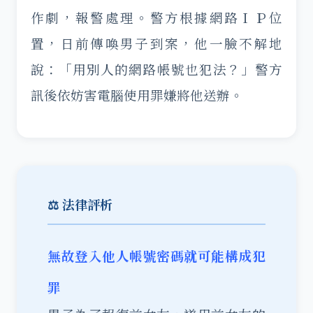
作劇，報警處理。警方根據網路ＩＰ位
置，日前傳喚男子到案，他一臉不解地
說：「用別人的網路帳號也犯法？」警方
訊後依妨害電腦使用罪嫌將他送辦。
⚖️ 法律評析
無故登入他人帳號密碼就可能構成犯
罪