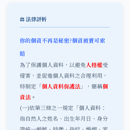
⚖️ 法律評析
你的個資不再是秘密?個資被賣可索
賠
為了保護個人資料，以避免
人格權
受
侵害，並促進個人資料之合理利用，
特制定「
個人資料保護法
」，簡稱
個
資法
。
(一)依第三條之一規定「個人資料：
指自然人之姓名、出生年月日、身分
證統一編號、特徵、指紋、婚姻、家