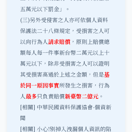
五萬元以下罰金」。
(三)另外受侵害之人亦可依個人資料
保護法二十八條規定，受損害之人可
以向行為人
請求賠償
，原則上賠償總
額每人每一件事新台幣二萬元以上十
萬元以下，除非受損害之人可以證明
其受損害高過於上述之金額，但是
基
於同一原因事實
所發生之損害，行為
人
最多
只負責賠償
新臺幣二億元
。
[相關]
中華民國資料保護協會-個資新
聞
[相關]
小心!別掉入洩漏個人資訊的陷