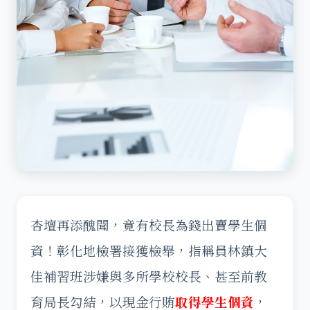
杏壇再添醜聞，竟有校長為錢出賣學生個
資！彰化地檢署接獲檢舉，指稱員林鎮大
佳補習班涉嫌與多所學校校長、甚至前教
育局長勾結，以現金行賄
取得學生個資
，