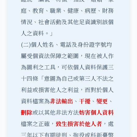
庭、教育、職業、健康、病歷、財務
情況、社會活動及其他足資識別該個
人之資料。」
(二)個人姓名、電話及身份證字號均
屬受個資法保障之範圍，現在被人作
為圖利之工具，可依個人資料保護三
十四條「意圖為自己或第三人不法之
利益或損害他人之利益，而對於個人
資料檔案為
非法輸
出
、
干擾
、
變更
、
刪除
或以其他非法方法
妨害個人資料
檔案之正確，
致生損害於他人者
，處
三年以下有期徒刑、拘役或科新臺幣