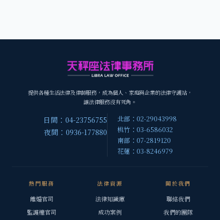
提供各種生活法律及律師服務，成為個人、家庭與企業的法律守護站，
讓法律服務沒有死角。
北部：02-29043998
日間：04-23756755
桃竹：03-6586032
夜間：0936-177880
南部：07-2819120
花蓮：03-8246979
熱門服務
法律資源
關於我們
離婚官司
法律知識庫
聯絡我們
監護權官司
成功案例
我們的團隊