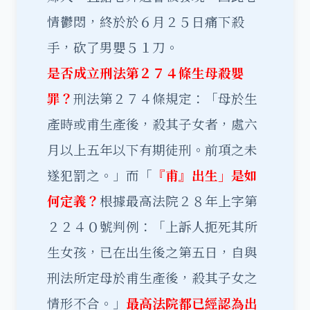
情鬱悶，終於於６月２５日痛下殺
手，砍了男嬰５１刀。
是否成立刑法第２７４條生母殺嬰
罪？
刑法第２７４條規定：「母於生
產時或甫生產後，殺其子女者，處六
月以上五年以下有期徒刑。前項之未
遂犯罰之。」而「
『甫』出生」是如
何定義？
根據最高法院２８年上字第
２２４０號判例：「上訴人扼死其所
生女孩，已在出生後之第五日，自與
刑法所定母於甫生產後，殺其子女之
情形不合。」
最高法院都已經認為出