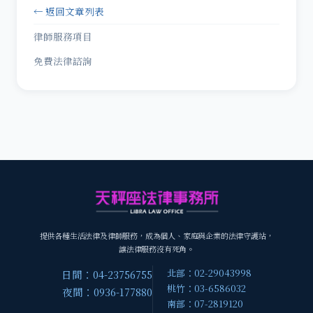
← 返回文章列表
律師服務項目
免費法律諮詢
提供各種生活法律及律師服務，成為個人、家庭與企業的法律守護站，
讓法律服務沒有死角。
北部：02-29043998
日間：04-23756755
桃竹：03-6586032
夜間：0936-177880
南部：07-2819120