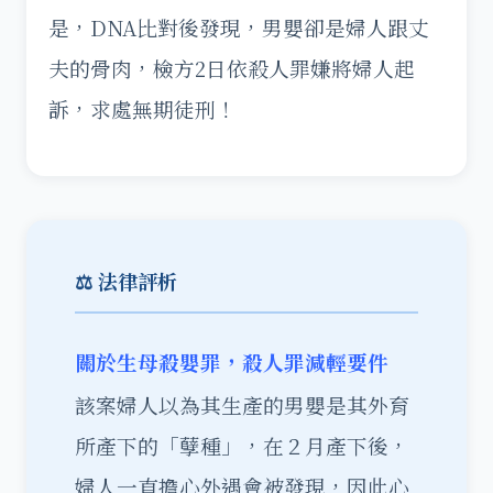
是，DNA比對後發現，男嬰卻是婦人跟丈
夫的骨肉，檢方2日依殺人罪嫌將婦人起
訴，求處無期徒刑！
⚖️ 法律評析
關於生母殺嬰罪，殺人罪減輕要件
該案婦人以為其生產的男嬰是其外育
所產下的「孽種」，在２月產下後，
婦人一直擔心外遇會被發現，因此心