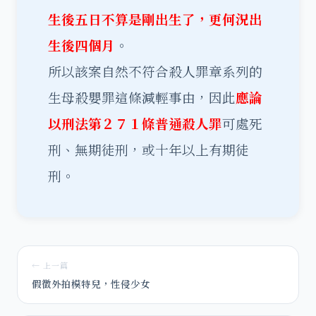
生後五日不算是剛出生了，更何況出
生後四個月
。
所以該案自然不符合殺人罪章系列的
生母殺嬰罪這條減輕事由，因此
應論
以刑法第２７１條普通殺人罪
可處死
刑、無期徒刑，或十年以上有期徒
刑。
← 上一篇
假徵外拍模特兒，性侵少女