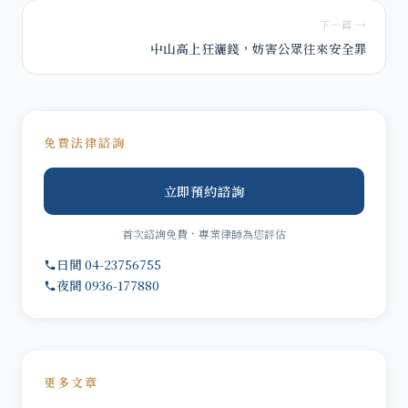
下一篇 →
中山高上狂灑錢，妨害公眾往來安全罪
免費法律諮詢
立即預約諮詢
首次諮詢免費，專業律師為您評估
日間 04-23756755
夜間 0936-177880
更多文章