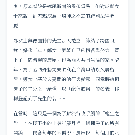
家，原本應該是遮風避雨的最後堡壘，但對於鄭女
士來說，卻差點成為一場揮之不去的跨國法律夢
魘。
鄭女士與德國籍的先生步入禮堂，締結了跨國良
緣。婚後三年，鄭女士靠著自己的積蓄與努力，買
下了一間溫馨的房屋，作為兩人共同生活的家。隔
年，為了協助外籍丈夫順利在台灣申請永久居留
證，鄭女士基於夫妻間的信任與愛意，同意將這棟
房子的二分之一產權，以「配偶贈與」的名義，移
轉登記到了先生的名下。
在當時，這只是一個為了解決行政手續的「權宜之
計」。在接下來的十幾年歲月裡，這棟房子的所有
開銷——包含每年的地價稅、房屋稅，每個月的水