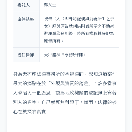
鄭女士
委託人
被告二人（即外籍配偶與前妻所生之子
案件結果
女）應與原告就判決附表所示之不動產
辦理繼承登記後，將所有權移轉登記為
原告所有。
天秤座法律事務所律師
受任律師
身為天秤座法律事務所的承辦律師，深知這類案件
最大的痛點在於「外觀與實質的落差」。許多當事
人會陷入一個迷思：認為地政機關的登記簿上寫著
別人的名字，自己就死無對證了。然而，法律的核
心在於探求真實。