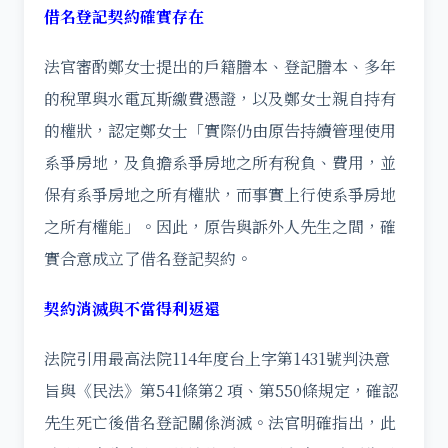
借名登記契約確實存在
法官審酌鄭女士提出的戶籍謄本、登記謄本、多年
的稅單與水電瓦斯繳費憑證，以及鄭女士親自持有
的權狀，認定鄭女士「實際仍由原告持續管理使用
系爭房地，及負擔系爭房地之所有稅負、費用，並
保有系爭房地之所有權狀，而事實上行使系爭房地
之所有權能」。因此，原告與訴外人先生之間，確
實合意成立了借名登記契約。
契約消滅與不當得利返還
法院引用最高法院114年度台上字第1431號判決意
旨與《民法》第541條第2 項、第550條規定，確認
先生死亡後借名登記關係消滅。法官明確指出，此