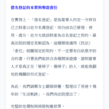
借名登記的本質與舉證責任
在實務上，「借名登記」是指當事人約定一方將自
己之財產以他方名義登記，而仍由自己管理、使
用、處分，他方允就該財產為出名登記之契約。最
高法院的穩定見解認為，這種類推適用《民法》
「委任」相關規定的契約，不一定要有白紙黑字的
合約書。只要我們能綜合各種間接證據，證明當事
人才是真正在「管房子、養房子」的人，就能推翻
地政機關的形式登記。
為此，我們請鄭女士翻箱倒櫃，整理出了長達十幾
年的「生活軌跡」。我們向法院提出了：
完整的地價稅與房屋稅繳款單。