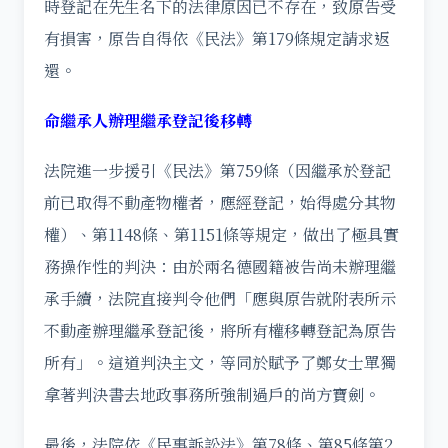
時登記在先生名下的法律原因已不存在，致原告受
有損害，原告自得依《民法》第179條規定請求返
還。
命繼承人辦理繼承登記後移轉
法院進一步援引《民法》第759條（因繼承於登記
前已取得不動產物權者，應經登記，始得處分其物
權）、第1148條、第1151條等規定，做出了極具實
務操作性的判決：由於兩名德國籍被告尚未辦理繼
承手續，法院直接判令他們「應與原告就附表所示
不動產辦理繼承登記後，將所有權移轉登記為原告
所有」。這道判決主文，等同於賦予了鄭女士單獨
拿著判決書去地政事務所強制過戶的尚方寶劍。
最後，法院依《民事訴訟法》第78條、第85條第2