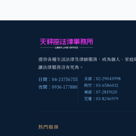
提供各種生活法律及律師服務，成為個人、家庭
讓法律服務沒有死角。
北部：02-29043998
日間：04-23756755
桃竹：03-6586032
夜間：0936-177880
南部：07-2819120
花蓮：03-8246979
熱門服務