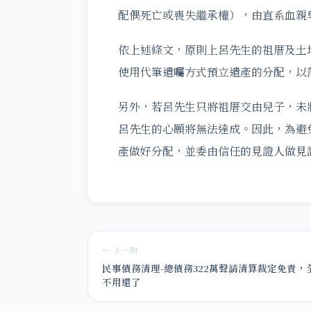
配偶死亡或喪失繼承權），由直系血親
依上述條文，原則上呂先生的祖厝及土
使用代筆遺囑方式預立遺產的分配，以
另外，若呂先生只將祖厝交由兒子，未
呂先生的心願將無法達成。因此，為避
產做好分配，並委由信任的見證人做見
← 上一則
民事債務清理-總債務322萬聲請清算裁定免責，
不用還了