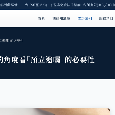
了解活動詳情~ 台中地區-8/3(一) 現場免費法律諮詢~名額有限(❁´◡`❁) 
首頁
法律知識庫
成功案例
服務項目
立遺囑｣的必要性
的角度看｢預立遺囑｣的必要性