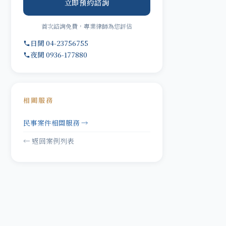
立即預約諮詢
首次諮詢免費，專業律師為您評估
日間 04-23756755
夜間 0936-177880
相關服務
民事案件相關服務 →
← 返回案例列表