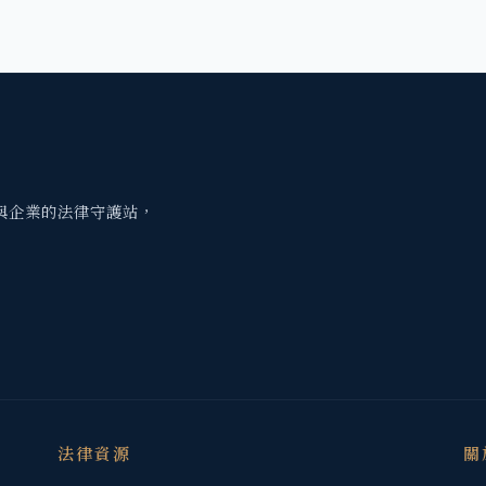
與企業的法律守護站，
法律資源
關