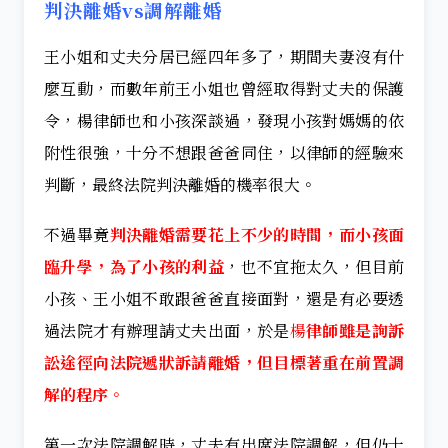
判決離婚vs調解離婚
王小姐和丈夫分居已經四年多了，期間夫妻沒有什
麼互動，而數年前王小姐也曾經取得對丈夫的保護
令，楊律師也和小孩深談過，發現小孩對媽媽的依
附性很強，十分不想跟爸爸同住，以律師的經驗來
判斷，最終法院判決離婚的機率很大。
不過畢竟
判決離婚需要花上不少的時間，而小孩面
臨升學，為了小孩的利益
，也不宜拖太久，但目前
小孩、王小姐不敢跟爸爸直接面對，還是有必要透
過法院才有辦理請丈夫出面，於是
楊
律師雖是詢訴
訟途徑向法院遞狀訴請離婚，但目標著重在前置調
解的程序。
第一次法院調解時，丈夫有出席法院調解，但仍十