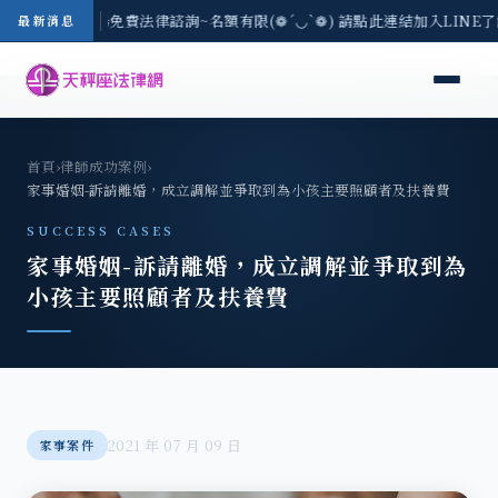
-8/3(一) 現場免費法律諮詢~名額有限(❁´◡`❁) 請點此連結加入LINE
最新消息
首頁
›
律師成功案例
›
家事婚姻-訴請離婚，成立調解並爭取到為小孩主要照顧者及扶養費
SUCCESS CASES
家事婚姻-訴請離婚，成立調解並爭取到為
小孩主要照顧者及扶養費
2021 年 07 月 09 日
家事案件