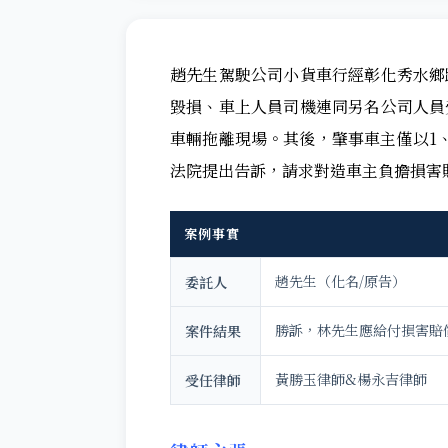
趙先生駕駛公司小貨車行經彰化秀水鄉
毀損、車上人員司機連同另名公司人員
車輛拖離現場。
其後，肇事車主僅以1
法院提出告訴，請求對造車主負擔損害
案例事實
趙先生（化名/原告）
委託人
勝訴，林先生應給付損害賠
案件結果
黃勝玉律師&楊永吉律師
受任律師