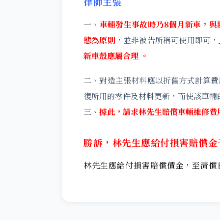
律師主張
一、
車輛發生事故時乃8個月新車，與
態為原則
，並非被告所稱可使用即可，
新車殼應屬合理 。
二、對造主張材料應以折舊方式計算費
復所用的零件及材料更新，而使該車輛
三、
據此，請求林先生賠償車輛維修費
勝訴，林先生應給付損害賠償金
林先生應給付損害賠償價金，至清償