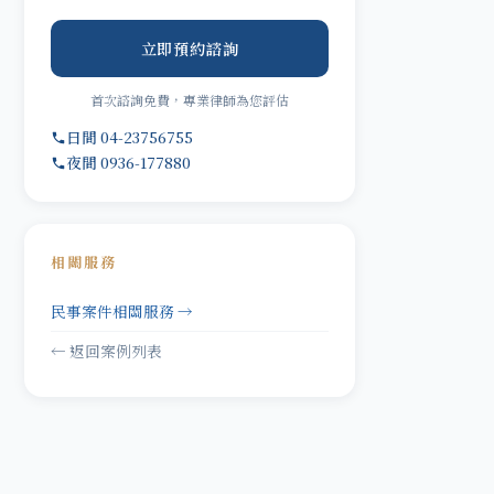
立即預約諮詢
首次諮詢免費，專業律師為您評估
日間 04-23756755
夜間 0936-177880
相關服務
民事案件相關服務 →
← 返回案例列表