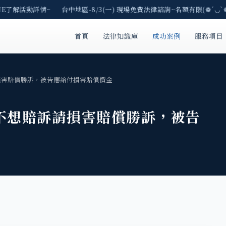
NE了解活動詳情~ 台中地區-8/3(一) 現場免費法律諮詢~名額有限(❁´◡`❁
首頁
法律知識庫
成功案例
服務項目
損害賠償勝訴，被告應給付損害賠償價金
不想賠訴請損害賠償勝訴，被告