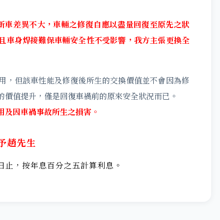
新車差異不大，車輛之修復自應以盡量回復至原先之狀
且車身焊接難保車輛安全性不受影響，我方主張更換全
用，但該車性能及修復後所生的交換價值並不會因為修
的價值提升，僅是回復車禍前的原來安全狀況而已。
用及因車禍事故所生之損害。
予趙先生
日止，按年息百分之五計算利息。