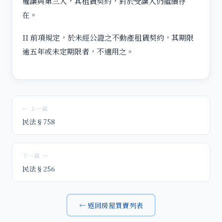
權讓與第三人，其租賃契約，對於受讓人仍繼續存
在。
II 前項規定，於未經公證之不動產租賃契約，其期限
逾五年或未定期限者，不適用之。
← 上一篇
民法§758
下一篇 →
民法§256
← 返回房屋買賣列表