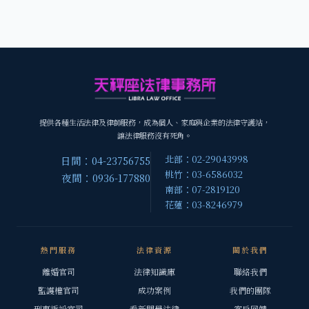
提供各種生活法律及律師服務，成為個人、家庭與企業的法律守護站，
讓法律服務沒有死角。
北部：02-29043998
日間：04-23756755
桃竹：03-6586032
夜間：0936-177880
南部：07-2819120
花蓮：03-8246979
熱門服務
法律資源
關於我們
離婚官司
法律知識庫
聯絡我們
監護權官司
成功案例
我們的團隊
刑事訴訟官司
看新聞學法律
客戶回饋