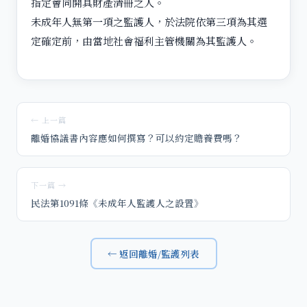
指定會同開具財產清冊之人。
未成年人無第一項之監護人，於法院依第三項為其選
定確定前，由當地社會福利主管機關為其監護人。
← 上一篇
離婚協議書內容應如何撰寫？可以約定贍養費嗎？
下一篇 →
民法第1091條《未成年人監護人之設置》
← 返回離婚/監護列表