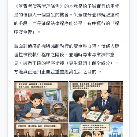
《消費者債務清理條例》的本意是給予誠實且信用受
損的債務人一個重生的機會。保全處分並非規避還款
的手段，而是確保法律程序能公平、有序運行的「程
序安全帶」。
當面對債務危機與強制執行的雙重壓力時，債務人應
理性檢視執行程序之階段，並適時尋求專業法律意
見，透過正確的程序銜接（更生聲請＋保全處分），
方能真正達到止血並重整經濟生活之目的 。