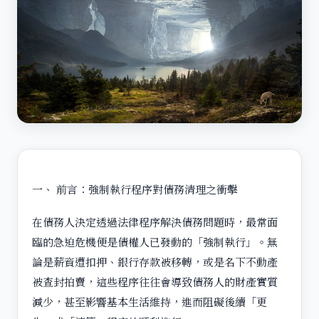
一、 前言：強制執行程序對債務清理之衝擊
在債務人決定透過法律程序解決債務問題時，最常面
臨的急迫危機便是債權人已發動的「強制執行」。無
論是薪資遭扣押、銀行存款被移轉，或是名下不動產
被查封拍賣，這些程序往往會導致債務人的財產實質
減少，甚至影響基本生活維持，進而阻礙後續「更