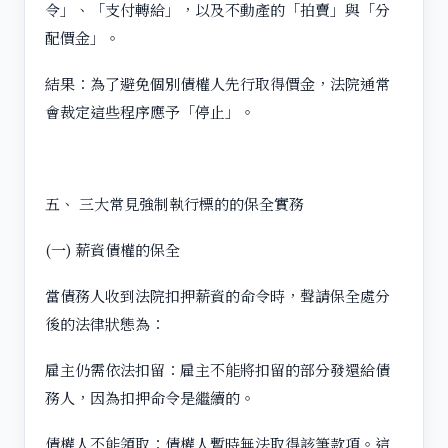
令」、「支付轉給」，以及不動產的「拍賣」與「分
配價金」。
結果：為了避免個別債權人先行取得價金，法院通常
會裁定這些程序應予「停止」。
五、 三大常見強制執行標的的保全實務
(一) 薪資債權的保全
當債務人收到法院扣押薪資的命令時，聲請保全處分
後的法律狀態為：
雇主仍需依法扣留：雇主不能將扣留的部分發還給債
務人，因為扣押命令是繼續的。
債權人不能領取：債權人暫時無法取得該筆款項。這