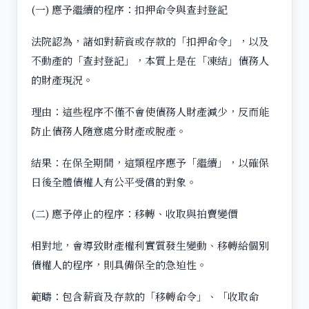
(一) 應予繼續的程序：扣押命令與查封登記
法院認為，諸如對薪資或存款的「扣押命令」，以及
不動產的「查封登記」，本質上是在「凍結」債務人
的財產現況。
理由：這些程序不僅不會使債務人財產減少，反而能
防止債務人隨意處分財產或脫產。
結果：在保全期間，這類程序應予「繼續」，以確保
日後全體債權人有公平受償的對象。
(二) 應予停止的程序：移轉、收取與拍賣變價
相對地，會導致財產權利實質發生變動、移轉給個別
債權人的程序，則具備保全的急迫性。
範疇：包含薪資及存款的「移轉命令」、「收取命