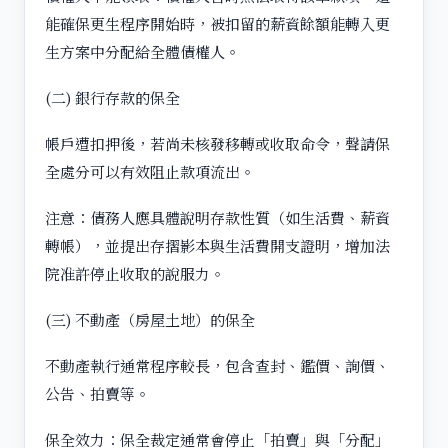
能確保更生程序開始時，被扣留的薪資餘額能轉入更
生方案中分配給全體債權人。
(二) 銀行存款的保全
帳戶遭扣押後，若尚未核發移轉或收取命令，聲請保
全處分可以有效阻止款項流出。
注意：債務人應具體說明存款性質（如生活費、薪資
轉帳），並提出存摺影本與生活費開支證明，增加法
院准許停止收取的說服力。
(三) 不動產（房屋土地）的保全
不動產執行通常程序較長，包含查封、鑑價、詢價、
公告、拍賣等。
保全效力：保全裁定通常會停止「拍賣」與「分配」