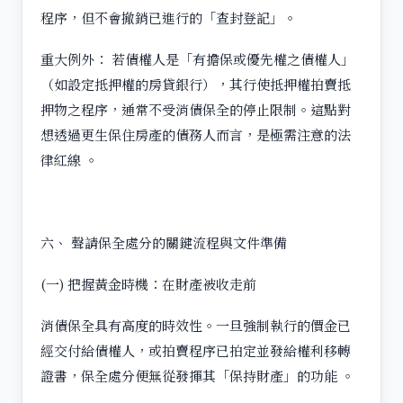
程序，但不會撤銷已進行的「查封登記」。
重大例外： 若債權人是「有擔保或優先權之債權人」
（如設定抵押權的房貸銀行），其行使抵押權拍賣抵
押物之程序，通常不受消債保全的停止限制。這點對
想透過更生保住房產的債務人而言，是極需注意的法
律紅線 。
六、 聲請保全處分的關鍵流程與文件準備
(一) 把握黃金時機：在財產被收走前
消債保全具有高度的時效性。一旦強制執行的價金已
經交付給債權人，或拍賣程序已拍定並發給權利移轉
證書，保全處分便無從發揮其「保持財產」的功能 。