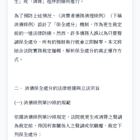
生」或「清算」程序的順利進行。
為了預防上述情況，《消費者債務清理條例》（下稱
消債條例）設計了「保全處分」機制，作為更生裁定
前的一道法律防線。然而，許多債務人誤以為只要聲
請保全處分，所有的強制執行就會立即歸零。本文將
結合法院實務裁定邏輯，解析保全處分的真正運作方
式。
二、 消債保全處分的法律根據與立法宗旨
(一) 消債條例第19條的規範
依據消債條例第19條規定，法院就更生或清算之聲請
為裁定前，得因利害關係人之聲請或依職權，裁定下
列保全處分：