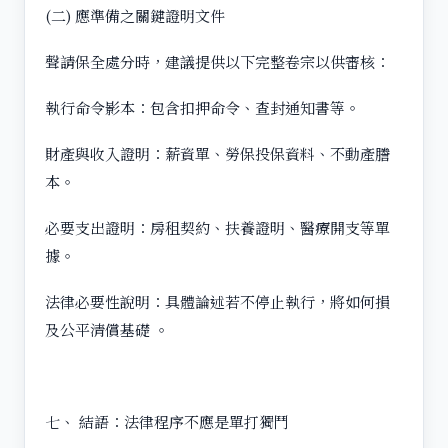
(二) 應準備之關鍵證明文件
聲請保全處分時，建議提供以下完整卷宗以供審核：
執行命令影本：包含扣押命令、查封通知書等。
財產與收入證明：薪資單、勞保投保資料、不動產謄
本。
必要支出證明：房租契約、扶養證明、醫療開支等單
據。
法律必要性說明：具體論述若不停止執行，將如何損
及公平清償基礎 。
七、 結語：法律程序不應是單打獨鬥