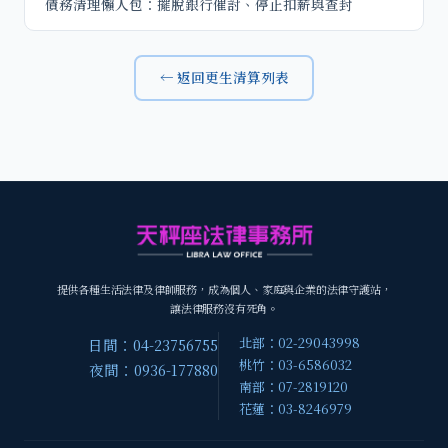
債務清理懶人包：擺脫銀行催討、停止扣薪與查封
← 返回更生清算列表
提供各種生活法律及律師服務，成為個人、家庭與企業的法律守護站，
讓法律服務沒有死角。
北部：02-29043998
日間：04-23756755
桃竹：03-6586032
夜間：0936-177880
南部：07-2819120
花蓮：03-8246979