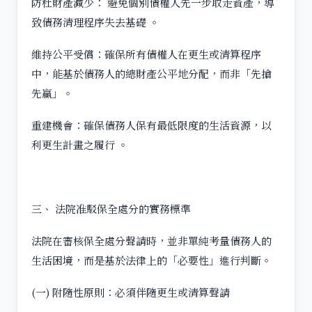
防杜財產減少： 避免個別債權人先一步取走資產，導
致債務清理程序失去基礎 。
維持公平受償：確保所有債權人在更生或清算程序
中，能基於債務人的總財產公平地分配，而非「先搶
先贏」。
重建機會：確保債務人保有最低限度的生活資源，以
利更生計畫之履行 。
三、 法院准駁保全處分的實務標準
法院在審核保全處分聲請時，並非單純考量債務人的
生活困境，而是基於法律上的「必要性」進行判斷。
(一) 附隨性原則：必須伴隨更生或清算聲請