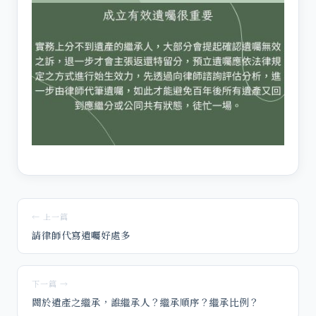
← 上一篇
請律師代寫遺囑好處多
下一篇 →
關於遺產之繼承，誰繼承人？繼承順序？繼承比例？