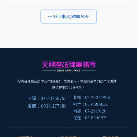
← 返回繼承/遺囑列表
提供各種生活法律及律師服務，成為個人、家庭與企業的法律守護站，
讓法律服務沒有死角。
北部：02-29043998
日間：04-23756755
桃竹：03-6586032
夜間：0936-177880
南部：07-2819120
花蓮：03-8246979