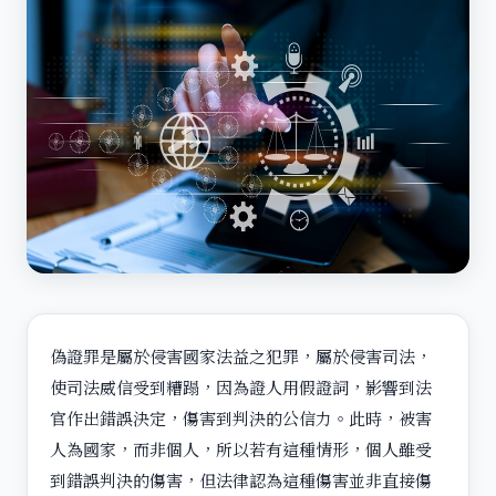
偽證罪是屬於侵害國家法益之犯罪，屬於侵害司法，
使司法威信受到糟蹋，因為證人用假證詞，影響到法
官作出錯誤決定，傷害到判決的公信力。此時，被害
人為國家，而非個人，所以若有這種情形，個人雖受
到錯誤判決的傷害，但法律認為這種傷害並非直接傷