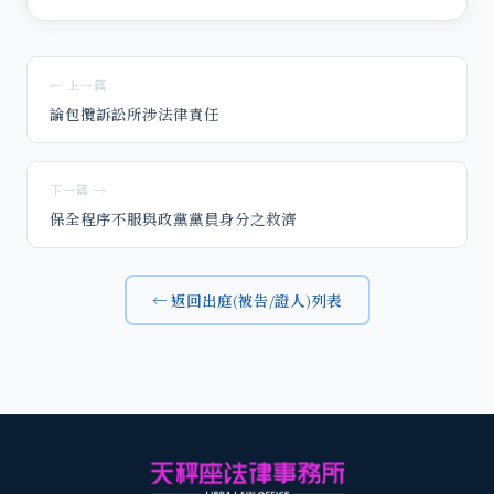
← 上一篇
論包攬訴訟所涉法律責任
下一篇 →
保全程序不服與政黨黨員身分之救濟
← 返回出庭(被告/證人)列表