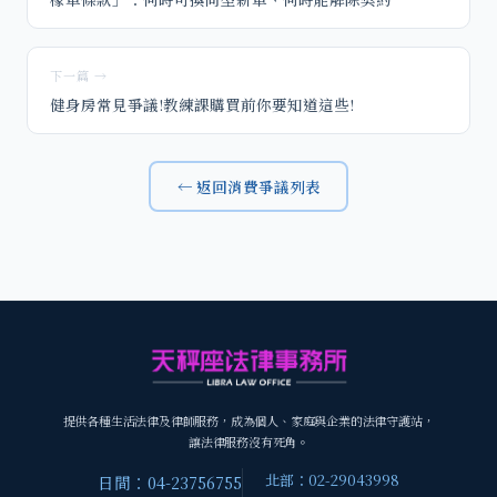
下一篇 →
健身房常見爭議!教練課購買前你要知道這些!
← 返回消費爭議列表
提供各種生活法律及律師服務，成為個人、家庭與企業的法律守護站，
讓法律服務沒有死角。
北部：02-29043998
日間：04-23756755